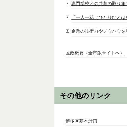
専門学校との共創の取り組
「一人一花（ひとりひとは
企業の技術力やノウハウを
区政概要（全市版サイトへ）
その他のリンク
博多区基本計画