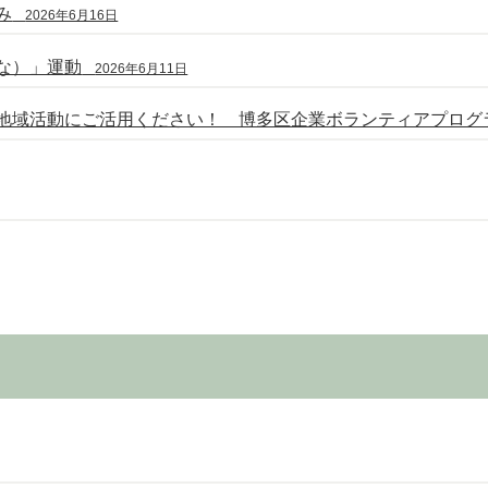
み
2026年6月16日
な）」運動
2026年6月11日
地域活動にご活用ください！ 博多区企業ボランティアプログ