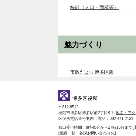
統計（人口・面積等）
魅力づくり
市政だより博多区版
〒812-8512
福岡市博多区博多駅前2丁目8-1 [
地図・アク
区役所電話番号案内 電話：092-441-2131
窓口受付時間：8時45分から17時15分まで
[
組織一覧・各課お問い合わせ先
]