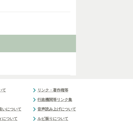
いて
リンク・著作権等
行政機関等リンク集
扱いについて
音声読み上げについて
ィについて
ルビ振りについて