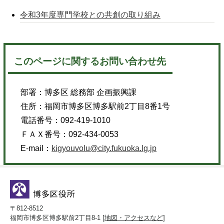
令和3年度専門学校との共創の取り組み
このページに関するお問い合わせ先
部署：
博多区 総務部 企画振興課
住所：
福岡市博多区博多駅前2丁目8番1号
電話番号：
092-419-1010
ＦＡＸ番号：
092-434-0053
E-mail：
kigyouvolu@city.fukuoka.lg.jp
〒812-8512
福岡市博多区博多駅前2丁目8-1 [
地図・アクセスなど
]