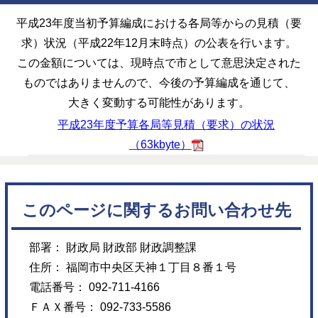
平成23年度当初予算編成における各局等からの見積（要
求）状況（平成22年12月末時点）の公表を行います。
この金額については、現時点で市として意思決定された
ものではありませんので、今後の予算編成を通じて、
大きく変動する可能性があります。
平成23年度予算各局等見積（要求）の状況
（63kbyte）
このページに関するお問い合わせ先
部署： 財政局 財政部 財政調整課
住所： 福岡市中央区天神１丁目８番１号
電話番号： 092-711-4166
ＦＡＸ番号： 092-733-5586