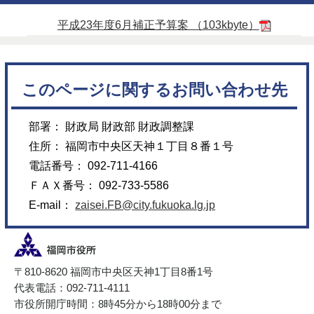
平成23年度6月補正予算案 （103kbyte）
このページに関するお問い合わせ先
部署： 財政局 財政部 財政調整課
住所： 福岡市中央区天神１丁目８番１号
電話番号： 092-711-4166
ＦＡＸ番号： 092-733-5586
E-mail：
zaisei.FB@city.fukuoka.lg.jp
〒810-8620 福岡市中央区天神1丁目8番1号
代表電話：092-711-4111
市役所開庁時間：8時45分から18時00分まで