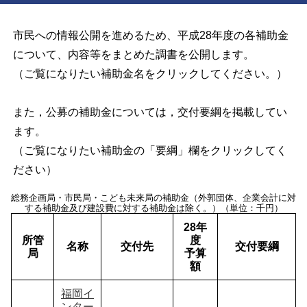
市民への情報公開を進めるため、平成28年度の各補助金
について、内容等をまとめた調書を公開します。
（ご覧になりたい補助金名をクリックしてください。）
また，公募の補助金については，交付要綱を掲載してい
ます。
（ご覧になりたい補助金の「要綱」欄をクリックしてく
ださい）
総務企画局・市民局・こども未来局の補助金（外郭団体、企業会計に対
する補助金及び建設費に対する補助金は除く。）（単位：千円）
28年
所管
度
名称
交付先
交付要綱
局
予算
額
福岡イ
ンター