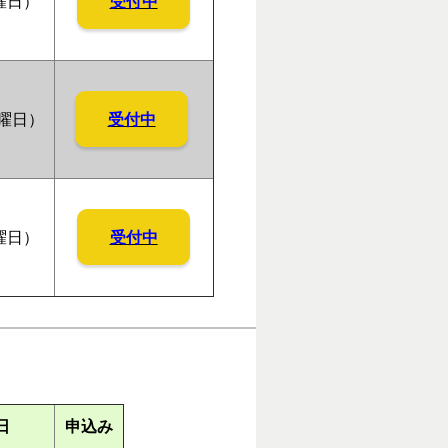
受付中
曜日）
受付中
木曜日）
受付中
曜日）
日
申込み