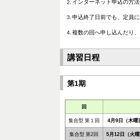
インターネット申込の方法
申込終了日前でも、定員に
複数の回へ申し込んだり
講習日程
第1期
回
集合型 第１回
4月9日（木曜
集合型 第2回
5月12日（火