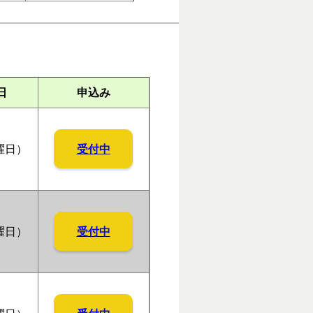
日
申込み
受付中
曜日）
受付中
曜日）