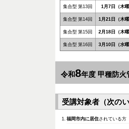
集合型 第13回
1月7日（木
集合型 第14回
1月21日（木
集合型 第15回
2月18日（木
集合型 第16回
3月10日（水
8
令和
年度 甲種防火
受講対象者（次の
福岡市内に居住
されている方