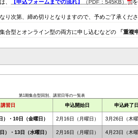
は、
【申込フォームまでの流れ】
（PDF：545KB）
なり次第、締め切りとなりますので、予めご了承くだ
、集合型とオンライン型の両方に申し込むなどの
「重複
第1期集合型回別、講習日等の一覧表
講習日
申込開始日
申込終了
日）・10日（金曜日）
2月16日（月曜日）
3月26日（木
曜日）・13日（水曜日）
2月16日（月曜日）
4月23日（木