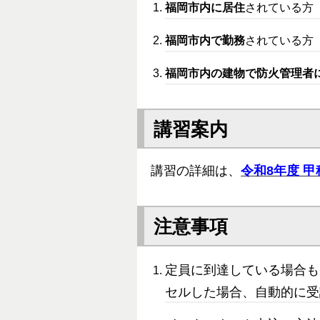
福岡市内に居住
されている方
福岡市内で勤務
されている方
福岡市内の建物で防火管理者
講習案内
講習の詳細は、
令和8年度 
注意事項
定員に到達している場合も
セルした場合、自動的に受