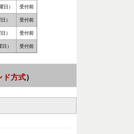
木曜日）
受付前
曜日）
受付前
曜日）
受付前
曜日）
受付前
ンド方式
）