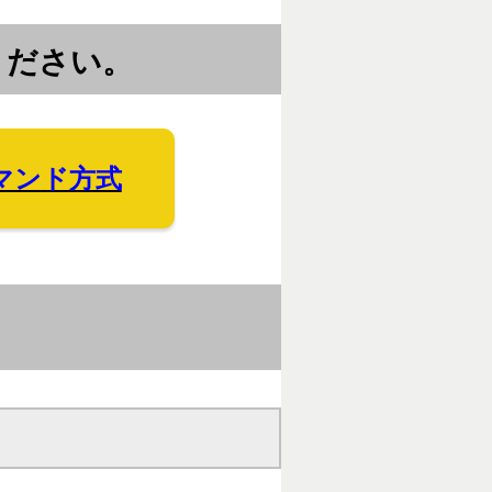
ください。
マンド方式