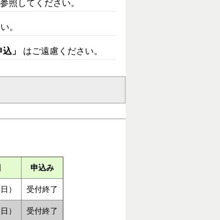
を参照してください。
さい。
申込」
はご遠慮ください。
日
申込み
曜日）
受付終了
曜日）
受付終了