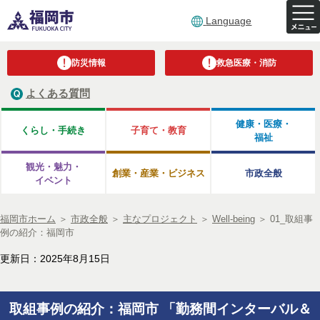
Language
防災情報
救急医療・消防
よくある質問
健康・医療・
くらし・手続き
子育て・教育
福祉
観光・魅力・
創業・産業・ビジネス
市政全般
イベント
福岡市ホーム
＞
市政全般
＞
主なプロジェクト
＞
Well-being
＞
01_取組事
例の紹介：福岡市
更新日：2025年8月15日
取組事例の紹介：福岡市 「勤務間インターバル＆