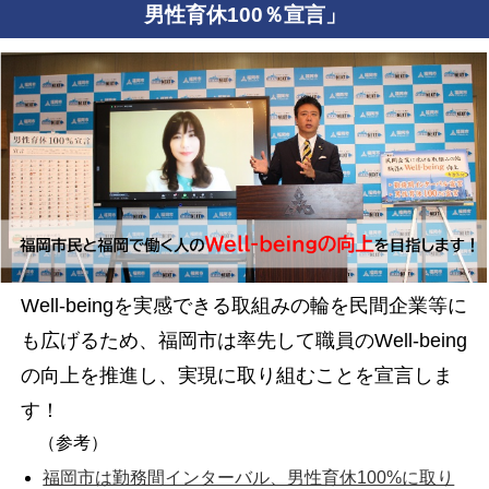
男性育休100％宣言」
Well-beingを実感できる取組みの輪を民間企業等に
も広げるため、福岡市は率先して職員のWell-being
の向上を推進し、実現に取り組むことを宣言しま
す！
（参考）
福岡市は勤務間インターバル、男性育休100%に取り