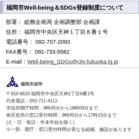
福岡市Well-being＆SDGs登録制度について
部署： 総務企画局 企画調整部 企画課
住所： 福岡市中央区天神１丁目８番１号
電話番号： 092-707-2093
FAX番号： 092-733-5582
E-mail：
Well-being_SDGs@city.fukuoka.lg.jp
〒810-8620 福岡市中央区天神1丁目8番1号
代表電話：092-711-4111
市役所開庁時間：8時45分から18時00分まで
各区役所の窓口受付時間：8時45分から17時15分まで
(土・日・祝日・年末年始を除く)
※一部、開庁・窓口受付時間が異なる組織、施設があります