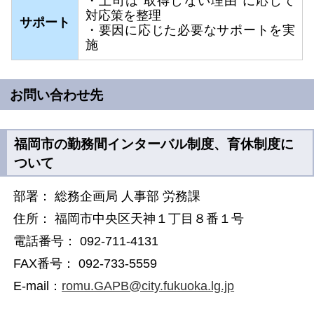
・上司は“取得しない理由”に応じて
対応策を整理
サポート
・要因に応じた必要なサポートを実
施
お問い合わせ先
福岡市の勤務間インターバル制度、育休制度に
ついて
部署： 総務企画局 人事部 労務課
住所： 福岡市中央区天神１丁目８番１号
電話番号： 092-711-4131
FAX番号： 092-733-5559
E-mail：
romu.GAPB@city.fukuoka.lg.jp