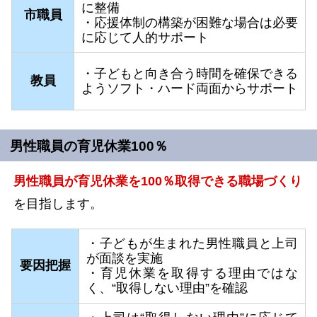
に整備
市職員
・応援体制の構築が困難な場合は必要
に応じて人的サポート
・子どもと向き合う時間を確保できる
教員
ようソフト・ハード両面からサポート
男性職員の育児休業100％
男性職員が育児休業を100％取得できる職場づくり
を目指します。
・子どもが生まれた男性職員と上司
が面談を実施
要因把握
・育児休業を取得する理由ではな
く、“取得しない理由”を確認