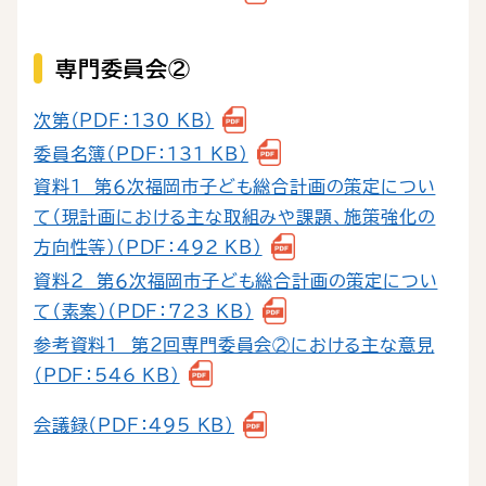
専門委員会②
次第（PDF：130 KB）
委員名簿（PDF：131 KB）
資料１ 第６次福岡市子ども総合計画の策定につい
て（現計画における主な取組みや課題、施策強化の
方向性等）（PDF：492 KB）
資料２ 第６次福岡市子ども総合計画の策定につい
て（素案）（PDF：723 KB）
参考資料１ 第２回専門委員会②における主な意見
（PDF：546 KB）
会議録（PDF：495 KB）