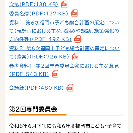
次第（PDF：130 KB）
委員名簿（PDF：127 KB）
資料１ 第６次福岡市子ども総合計画の策定につい
て（現計画における主な取組みや課題、施策強化の
方向性等）（PDF：492 KB）
資料２ 第６次福岡市子ども総合計画の策定につい
て（素案）（PDF：726 KB）
参考資料１ 第２回専門委員会④における主な意見
（PDF：543 KB）
会議録（PDF：480 KB）
第２回専門委員会
令和６年６月下旬に令和６年度福岡市こども・子育て