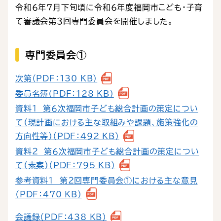
令和６年７月下旬頃に令和６年度福岡市こども・子育
て審議会第３回専門委員会を開催しました。
専門委員会①
次第（PDF：130 KB）
委員名簿（PDF：128 KB）
資料１ 第６次福岡市子ども総合計画の策定につい
て（現計画における主な取組みや課題、施策強化の
方向性等）（PDF：492 KB）
資料２ 第６次福岡市子ども総合計画の策定につい
て（素案）（PDF：795 KB）
参考資料１ 第２回専門委員会①における主な意見
（PDF：470 KB）
会議録（PDF：438 KB）