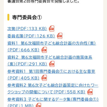
審議会第２回専門委員会を開催しました。
専門委員会①
次第（PDF：133 KB）
委員名簿（PDF：126 KB）
資料１ 第６次福岡市子ども総合計画の方向性（案）
（PDF：666 KB）
資料２ 第６次福岡市子ども総合計画の施策体系
（案）（PDF：291 KB）
参考資料１ 第１回専門委員会①における主な意見
（PDF：405 KB）
参考資料２ 第６次子ども総合計画策定に向けたワー
クショップの開催について（PDF：558 KB）
参考資料３ 子どもに関するデータ集（専門委員会①）
（PDF：1 MB）