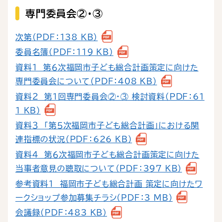
専門委員会②・③
次第（PDF：138 KB）
委員名簿（PDF：119 KB）
資料１ 第６次福岡市子ども総合計画策定に向けた
専門委員会について（PDF：408 KB）
資料２ 第１回専門委員会②・③ 検討資料（PDF：61
1 KB）
資料３ 「第５次福岡市子ども総合計画」における関
連指標の状況（PDF：626 KB）
資料４ 第６次福岡市子ども総合計画策定に向けた
当事者意見の聴取について（PDF：397 KB）
参考資料１ 福岡市子ども総合計画 策定に向けたワ
ークショップ参加募集チラシ（PDF：3 MB）
会議録（PDF：483 KB）