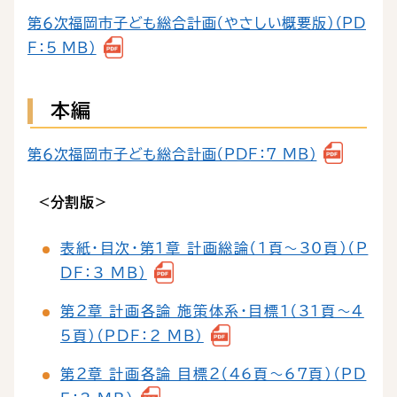
第６次福岡市子ども総合計画（やさしい概要版）（PD
F：5 MB）
本編
第６次福岡市子ども総合計画（PDF：7 MB）
<分割版>
表紙・目次・第１章 計画総論（１頁～30頁）（P
DF：3 MB）
第２章 計画各論 施策体系・目標１（31頁～4
5頁）（PDF：2 MB）
第２章 計画各論 目標２（46頁～67頁）（PD