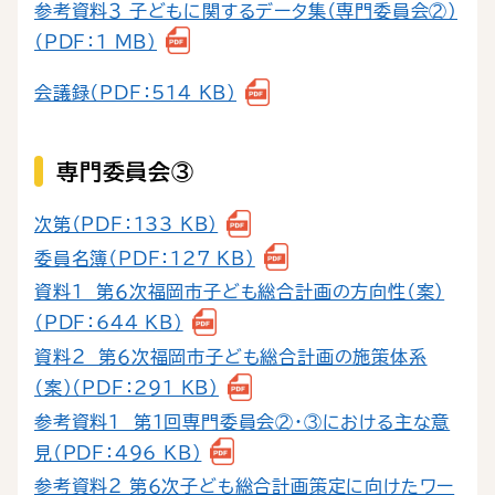
参考資料３ 子どもに関するデータ集（専門委員会②）
（PDF：1 MB）
会議録（PDF：514 KB）
専門委員会③
次第（PDF：133 KB）
委員名簿（PDF：127 KB）
資料１ 第６次福岡市子ども総合計画の方向性（案）
（PDF：644 KB）
資料２ 第６次福岡市子ども総合計画の施策体系
（案）（PDF：291 KB）
参考資料１ 第１回専門委員会②・③における主な意
見（PDF：496 KB）
参考資料２ 第６次子ども総合計画策定に向けたワー