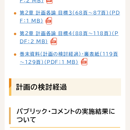
F：2 MB）
第２章 計画各論 目標３（68頁～87頁）（PD
F：1 MB）
第２章 計画各論 目標４（88頁～118頁）（P
DF：2 MB）
巻末資料（計画の検討経過）・裏表紙（119頁
～129頁）（PDF：1 MB）
計画の検討経過
パブリック・コメントの実施結果に
ついて