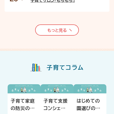
子育てサロン「もちもち」
もっと見る
子育てコラム
子育て家庭
子育て支援
はじめての
の防災のヒ
コンシェルジ
園選びの心