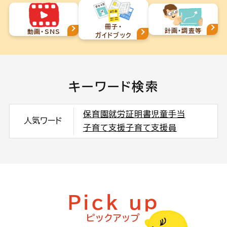
冊子・
計画・調査等
動画・SNS
ガイドブック
キーワード検索
保育園
就労証明書
児童手当
人気ワード
子育て支援
子育て支援員
Pick up
ピックアップ