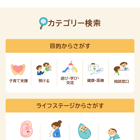
カテゴリー検索
目的からさがす
遊び・学び・
健康・医療
預ける
子育て支援
相談窓口
交流
ライフステージからさがす