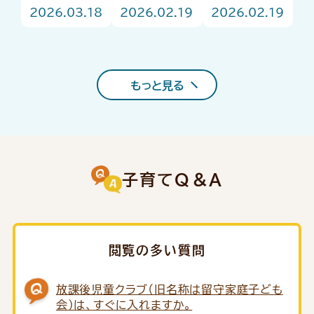
ント
ュがお答
強い味方！
2026.03.18
2026.02.19
2026.02.19
え！はじめ
「子育て支援
ての園選び
コンシェルジ
Q＆A
ュ」をご存じ
ですか？
もっと見る
子育てQ＆A
閲覧の多い質問
放課後児童クラブ（旧名称は留守家庭子ども
会）は、すぐに入れますか。