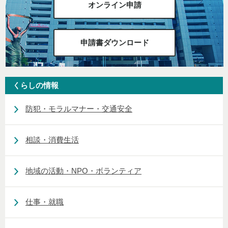
オンライン申請
申請書ダウンロード
くらしの情報
防犯・モラルマナー・交通安全
相談・消費生活
地域の活動・NPO・ボランティア
仕事・就職