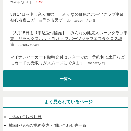
2026年7月31日
NEW!
8月17日～申し込み開始！ みんなの健康スポーツクラブ事業
初心者夜ヨガ in早良市民プール
2026年7月24日
【8月15日より申込受付開始】「みんなの健康スポーツクラブ事
業」リラックスホットヨガ in スポーツクラブエスタクロス城
南
2026年7月24日
マイナンバーカード臨時交付センターでは、予約制で土日など
にカードの受取りがスムーズにできます
2026年7月2日
一覧ヘ
よく見られているページ
ごみの持ち出し日
城南区役所の業務案内・問い合わせ先一覧