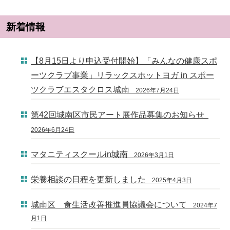
新着情報
【8月15日より申込受付開始】「みんなの健康スポ
ーツクラブ事業」リラックスホットヨガ in スポー
ツクラブエスタクロス城南
2026年7月24日
第42回城南区市民アート展作品募集のお知らせ
2026年6月24日
マタニティスクールin城南
2026年3月1日
栄養相談の日程を更新しました
2025年4月3日
城南区 食生活改善推進員協議会について
2024年7
月1日