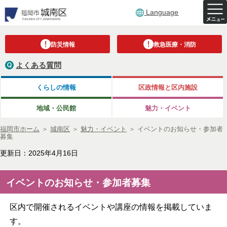
Language
防災情報
救急医療・消防
よくある質問
くらしの情報
区政情報と区内施設
地域・公民館
魅力・イベント
福岡市ホーム
＞
城南区
＞
魅力・イベント
＞
イベントのお知らせ・参加者
募集
更新日：2025年4月16日
イベントのお知らせ・参加者募集
区内で開催されるイベントや講座の情報を掲載していま
す。