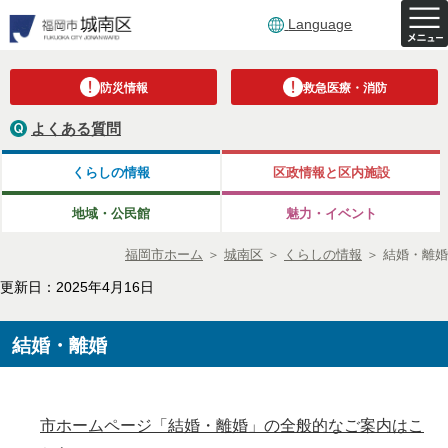
Language
防災情報
救急医療・消防
よくある質問
くらしの情報
区政情報と区内施設
地域・公民館
魅力・イベント
福岡市ホーム
＞
城南区
＞
くらしの情報
＞
結婚・離婚
更新日：2025年4月16日
結婚・離婚
市ホームページ「結婚・離婚」の全般的なご案内はこ