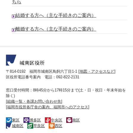
ちら
結婚する方へ（主な手続きのご案内）
離婚する方へ（主な手続きのご案内）
〒814-0192 福岡市城南区鳥飼六丁目1-1 [
地図・アクセスなど
]
区役所電話番号案内 電話：092-822-2131
窓口受付時間：8時45分から17時15分まで(土・日・祝日・年末年始を
除く)
[
組織一覧・各課お問い合わせ先
]
[
福岡市役所各庁舎の案内、福岡市へのアクセス
]
東区
博多区
中央区
南区
城南区
早良区
西区