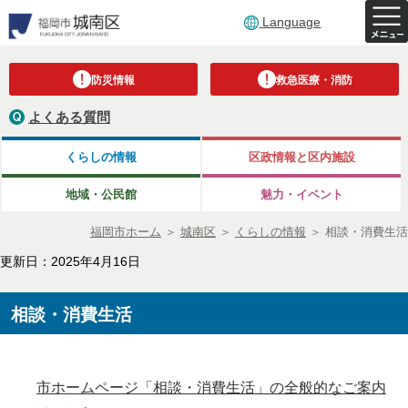
Language
防災情報
救急医療・消防
よくある質問
くらしの情報
区政情報と区内施設
地域・公民館
魅力・イベント
福岡市ホーム
＞
城南区
＞
くらしの情報
＞
相談・消費生活
更新日：2025年4月16日
相談・消費生活
市ホームページ「相談・消費生活」の全般的なご案内