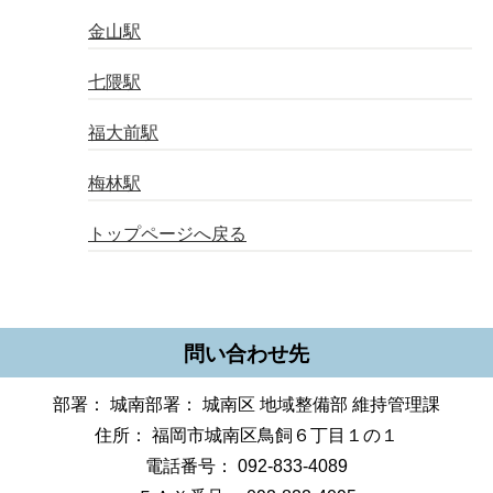
金山駅
七隈駅
福大前駅
梅林駅
トップページへ戻る
問い合わせ先
部署： 城南部署： 城南区 地域整備部 維持管理課
住所： 福岡市城南区鳥飼６丁目１の１
電話番号： 092-833-4089