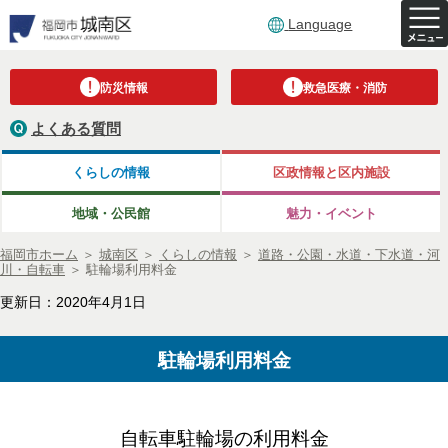
Language
防災情報
救急医療・消防
よくある質問
くらしの情報
区政情報と区内施設
地域・公民館
魅力・イベント
福岡市ホーム
＞
城南区
＞
くらしの情報
＞
道路・公園・水道・下水道・河
川・自転車
＞
駐輪場利用料金
更新日：2020年4月1日
駐輪場利用料金
自転車駐輪場の利用料金