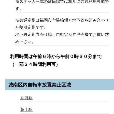
※ステッカー式の駐輪場では相互に共通利用可能で
す。
※共通定期は福岡市営駐輪場と地下鉄を組み合わせ
た割引定期です。
地下鉄定期券売り場、自動定期券発売機でお買い求
め下さい。
利用時間は午前６時から午前０時３０分まで
（一部２４時間利用可）
城南区内自転車放置禁止区域
別府駅
茶山駅