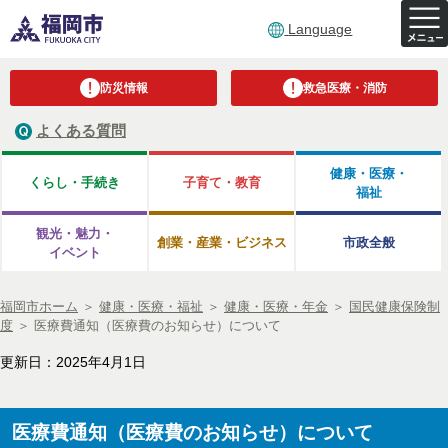
Language
防災情報
救急医療・消防
よくある質問
健康・医療・
くらし・手続き
子育て・教育
福祉
観光・魅力・
創業・産業・ビジネス
市政全般
イベント
福岡市ホーム
＞
健康・医療・福祉
＞
健康・医療・年金
＞
国民健康保険制
度
＞
医療費通知（医療費のお知らせ）について
更新日：2025年4月1日
医療費通知（医療費のお知らせ）について