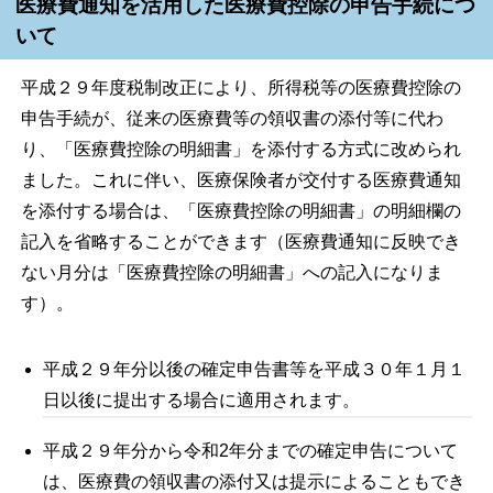
医療費通知を活用した医療費控除の申告手続につ
いて
平成２９年度税制改正により、所得税等の医療費控除の
申告手続が、従来の医療費等の領収書の添付等に代わ
り、「医療費控除の明細書」を添付する方式に改められ
ました。これに伴い、医療保険者が交付する医療費通知
を添付する場合は、「医療費控除の明細書」の明細欄の
記入を省略することができます（医療費通知に反映でき
ない月分は「医療費控除の明細書」への記入になりま
す）。
平成２９年分以後の確定申告書等を平成３０年１月１
日以後に提出する場合に適用されます。
平成２９年分から令和2年分までの確定申告について
は、医療費の領収書の添付又は提示によることもでき