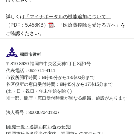
詳しくは
「マイナポータルの機能追加について」
（PDF：5,458KB）
、
「医療費控除を受ける方へ」
を
ご確認ください。
〒810-8620 福岡市中央区天神1丁目8番1号
代表電話：092-711-4111
市役所開庁時間：8時45分から18時00分まで
各区役所の窓口受付時間：8時45分から17時15分まで
(土・日・祝日・年末年始を除く)
※一部、開庁・窓口受付時間が異なる組織、施設があります
法人番号：3000020401307
[
組織一覧・各課お問い合わせ先
]
[
福岡市役所各庁舎の案内、福岡市へのアクセス
]