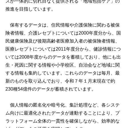
スが一体的に切れ目なく提供される「地域包括ケア」の
推進を目指しています。
保有するデータは、住民情報や介護保険に関わる被保
険者情報、介護レセプトについては2000年度分から、国
民健康保険及び後期高齢者医療加入者の被保険者情報、
医療レセプトについては2011年度分から、健診情報につ
いては2008年度からのデータを蓄積しており、他にも出
生・死因に関する情報や小学校区、自治会など地域に関
する情報も集約しています。これらのデータは毎月、最
新のものを取り込んでおり、令和７年１月末現在で約
230種54億件のデータが蓄積されています。
個人情報の匿名化や暗号化、集計処理など、各システ
ム向けに最適化されたデータが連動することにより、プ
ラットフォーム全体の一貫性を確保しながら、効率的な