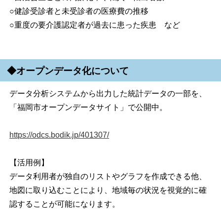
○健診受診者と未受診者の医療費の推移
○重度の要介護認定者が過去に患った疾患 など
◆オープンデータ化について
データ分析システムから出力した統計データの一部を、
「福岡市オープンデータサイト」で公開中。
https://odcs.bodik.jp/401307/
【活用例】
データ利用者が独自のリストやグラフを作成できる他、
地図に取り込むことにより、地域毎の状況を視覚的に確
認することが可能になります。