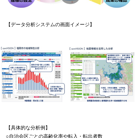
【データ分析システムの画面イメージ】
【具体的な分析例】
○自治会区ごとの高齢化率や転入・転出者数