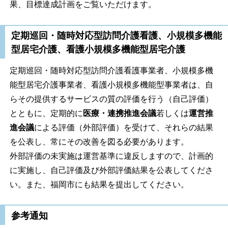
果、目標達成計画をご覧いただけます。
定期巡回・随時対応型訪問介護看護、小規模多機能
型居宅介護、看護小規模多機能型居宅介護
定期巡回・随時対応型訪問介護看護事業者、小規模多機
能型居宅介護事業者、看護小規模多機能型事業者は、自
らその提供するサービスの質の評価を行う（自己評価）
とともに、定期的に
医療・連携推進会議
若しくは
運営推
進会議
による評価（外部評価）を受けて、それらの結果
を公表し、常にその改善を図る必要があります。
外部評価の未実施は運営基準に違反しますので、計画的
に実施し、自己評価及び外部評価結果を公表してくださ
い。また、福岡市にも結果を提出してください。
参考通知