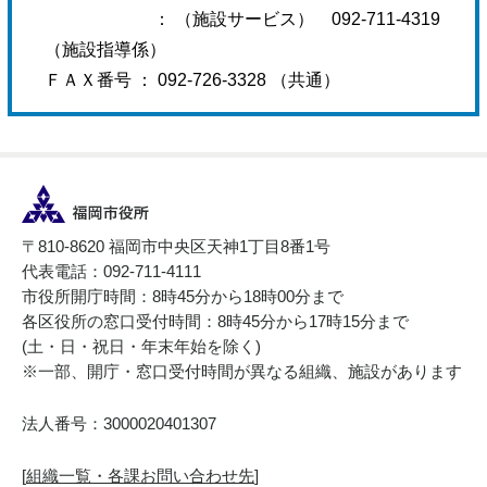
： （施設サービス） 092-711-4319
（施設指導係）
ＦＡＸ番号
：
092-726-3328 （共通）
〒810-8620 福岡市中央区天神1丁目8番1号
代表電話：092-711-4111
市役所開庁時間：8時45分から18時00分まで
各区役所の窓口受付時間：8時45分から17時15分まで
(土・日・祝日・年末年始を除く)
※一部、開庁・窓口受付時間が異なる組織、施設があります
法人番号：3000020401307
[
組織一覧・各課お問い合わせ先
]