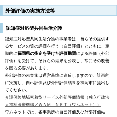
外部評価の実施方法等
認知症対応型共同生活介護
認知症対応型共同生活介護の事業者は、自らその提供す
るサービスの質の評価を行う（自己評価）とともに、定
期的に
福岡県の指定を受けた評価機関
による評価（外部
評価）を受けて、それらの結果を公表し、常にその改善
を図る必要があります。
外部評価の未実施は運営基準に違反しますので、計画的
に実施し、自己評価及び外部評価結果を福岡市に提出し
てください。
介護保険地域密着型サービス外部評価情報（独立行政法
人福祉医療機構／ＷＡＭ ＮＥＴ（ワムネット））
ワムネットでは、各事業所の自己評価及び外部評価結