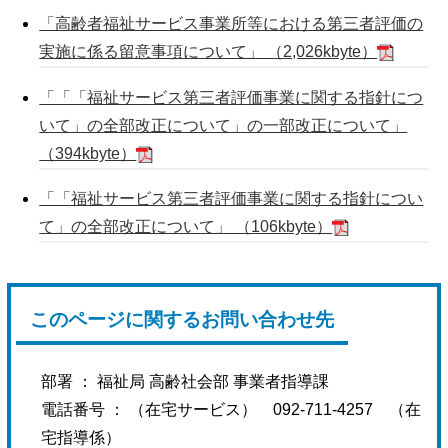
「高齢者福祉サービス事業所等における第三者評価の
実施に係る留意事項について」 （2,026kbyte）
「「「福祉サービス第三者評価事業に関する指針につ
いて」の全部改正について」の一部改正について」
（394kbyte）
「「福祉サービス第三者評価事業に関する指針につい
て」の全部改正について」 （106kbyte）
このページに関するお問い合わせ先
部署 ：
福祉局 高齢社会部 事業者指導課
電話番号 ： （
在宅サービス） 092-711-4257 （在
宅指導係）