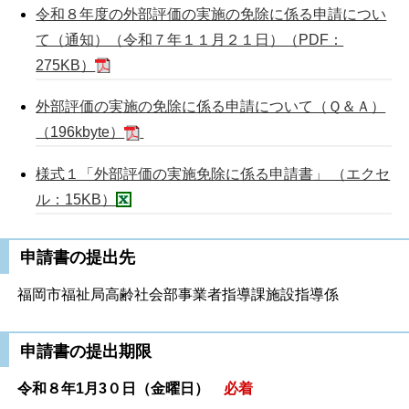
令和８年度の外部評価の実施の免除に係る申請につい
て（通知）（令和７年１１月２１日）（PDF：
275KB）
外部評価の実施の免除に係る申請について（Ｑ＆Ａ）
（196kbyte）
様式１「外部評価の実施免除に係る申請書」 （エクセ
ル：15KB）
申請書の提出先
福岡市福祉局高齢社会部事業者指導課施設指導係
申請書の提出期限
令和８年1月3０日（金曜日）
必着