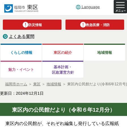
Language
防災情報
救急医療・消防
よくある質問
くらしの情報
東区の紹介
地域情報
基本計画・
魅力・イベント
区政運営方針
福岡市ホーム
＞
東区
＞
地域情報
＞
東区内公民館だより(令和6年12月号)
更新日：2024年12月1日
東区内の公民館だより（令和６年12月分）
東区内の公民館が、それぞれ編集し発行している広報紙