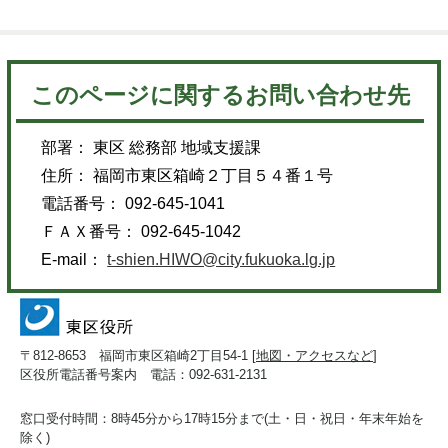
このページに関するお問い合わせ先
部署： 東区 総務部 地域支援課
住所： 福岡市東区箱崎２丁目５４番１号
電話番号： 092-645-1041
ＦＡＸ番号： 092-645-1042
E-mail：
t-shien.HIWO@city.fukuoka.lg.jp
〒812-8653 福岡市東区箱崎2丁目54-1 [
地図・アクセスなど
]
区役所電話番号案内 電話：092-631-2131
窓口受付時間：8時45分から17時15分まで(土・日・祝日・年末年始を
除く)