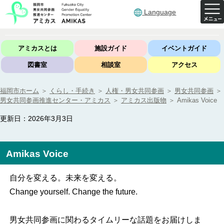
Language
アミカスとは
施設ガイド
イベントガイド
図書室
相談室
アクセス
福岡市ホーム
＞
くらし・手続き
＞
人権・男女共同参画
＞
男女共同参画
＞
男女共同参画推進センター・アミカス
＞
アミカス出版物
＞
Amikas Voice
更新日：2026年3月3日
Amikas Voice
自分を変える。未来を変える。
Change yourself. Change the future.
男女共同参画に関わるタイムリーな話題をお届けしま