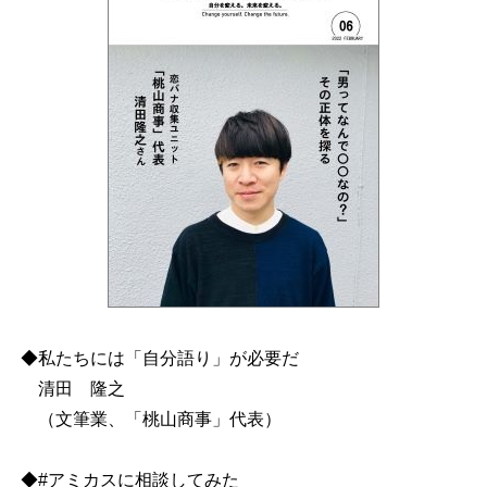
◆私たちには「自分語り」が必要だ
清田 隆之
（文筆業、「桃山商事」代表）
◆#アミカスに相談してみた