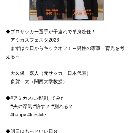
◆プロサッカー選手が子連れで単身赴任！
アミカスフェスタ2023
まずは今日からキックオフ！～男性の家事・育児を考
える～
大久保 嘉人（元サッカー日本代表）
多賀 太（関西大学教授）
◆#アミカスに相談してみた
#夫の浮気 #許す？ #別れる？
#happy #lifestyle
◆明日はもっといい日８