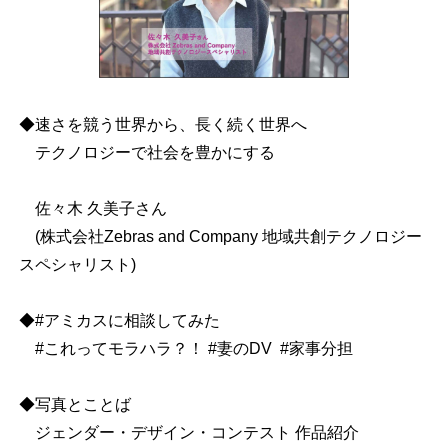
◆速さを競う世界から、長く続く世界へ
テクノロジーで社会を豊かにする
佐々木 久美子さん
(株式会社Zebras and Company 地域共創テクノロジー
スペシャリスト)
◆#アミカスに相談してみた
#これってモラハラ？！ #妻のDV #家事分担
◆写真とことば
ジェンダー・デザイン・コンテスト 作品紹介