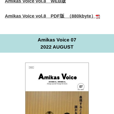
Amikas Voice vol.8 WEB版
Amikas Voice vol.8 PDF版 （880kbyte）
Amikas Voice 07
2022 AUGUST