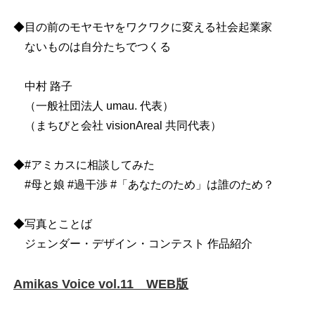
◆目の前のモヤモヤをワクワクに変える社会起業家
ないものは自分たちでつくる
中村 路子
（一般社団法人 umau. 代表）
（まちびと会社 visionAreal 共同代表）
◆#アミカスに相談してみた
#母と娘 #過干渉 #「あなたのため」は誰のため？
◆写真とことば
ジェンダー・デザイン・コンテスト 作品紹介
Amikas Voice vol.11 WEB版