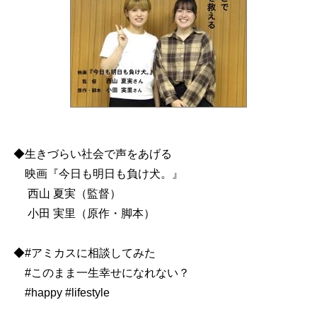
◆生きづらい社会で声をあげる
映画『今日も明日も負け犬。』
西山 夏実（監督）
小田 実里（原作・脚本）
◆#アミカスに相談してみた
#このまま一生幸せになれない？
#happy #lifestyle