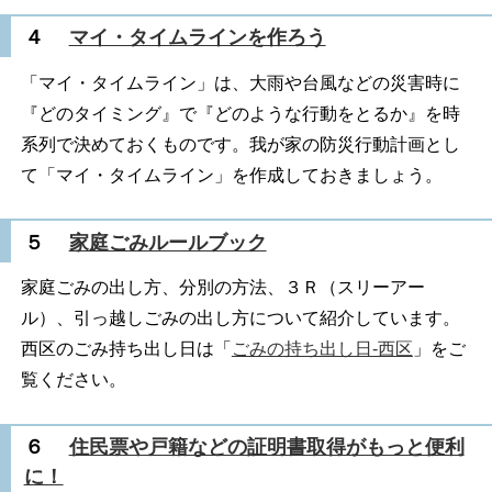
４
マイ・タイムラインを作ろう
「マイ・タイムライン」は、大雨や台風などの災害時に
『どのタイミング』で『どのような行動をとるか』を時
系列で決めておくものです。我が家の防災行動計画とし
て「マイ・タイムライン」を作成しておきましょう。
５
家庭ごみルールブック
家庭ごみの出し方、分別の方法、３Ｒ（スリーアー
ル）、引っ越しごみの出し方について紹介しています。
西区のごみ持ち出し日は「
ごみの持ち出し日-西区
」をご
覧ください。
６
住民票や戸籍などの証明書取得がもっと便利
に！