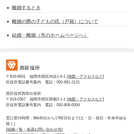
離婚するとき
離婚の際の子どもの氏（戸籍）について
結婚・離婚（市のホームページへ）
〒819-8501 福岡市西区内浜1-4-1 [
地図・アクセスなど
]
区役所電話番号案内 電話：092-881-2131
西区役所西部出張所
〒819-0367 福岡市西区西都2-1-1 [
地図・アクセスなど
]
区役所電話番号案内 電話：092-806-0004
窓口受付時間：8時45分から17時15分まで(土・日・祝日・年末年始を
除く)
[
組織一覧・各課お問い合わせ先
]