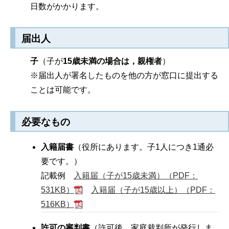
日数がかかります。
届出人
子
（子が
15歳未満の場合は，親権者
）
※届出人が署名したものを他の方が窓口に提出する
ことは可能です。
必要なもの
入籍届書
（役所にあります。子1人につき1通必
要です。）
記載例
入籍届（子が15歳未満）（PDF：
531KB）
入籍届（子が15歳以上）（PDF：
516KB）
許可の審判書
（許可後，家庭裁判所が発行しま