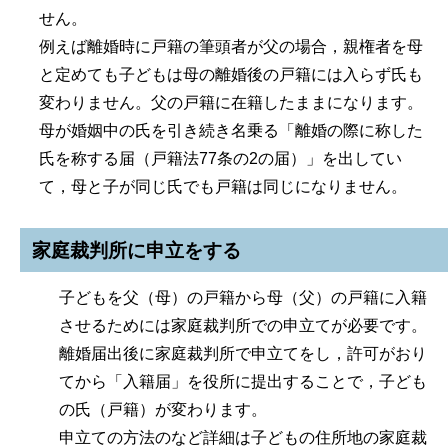
せん。
例えば離婚時に戸籍の筆頭者が父の場合，親権者を母
と定めても子どもは母の離婚後の戸籍には入らず氏も
変わりません。父の戸籍に在籍したままになります。
母が婚姻中の氏を引き続き名乗る「離婚の際に称した
氏を称する届（戸籍法77条の2の届）」を出してい
て，母と子が同じ氏でも戸籍は同じになりません。
家庭裁判所に申立をする
子どもを父（母）の戸籍から母（父）の戸籍に入籍
させるためには家庭裁判所での申立てが必要です。
離婚届出後に家庭裁判所で申立てをし，許可がおり
てから「入籍届」を役所に提出することで，子ども
の氏（戸籍）が変わります。
申立ての方法のなど詳細は子どもの住所地の家庭裁