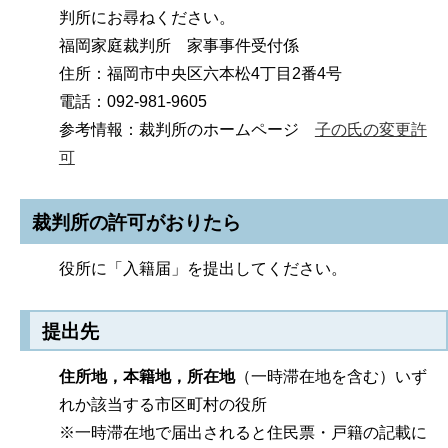
判所にお尋ねください。
福岡家庭裁判所 家事事件受付係
住所：福岡市中央区六本松4丁目2番4号
電話：092-981-9605
参考情報：裁判所のホームページ
子の氏の変更許
可
裁判所の許可がおりたら
役所に「入籍届」を提出してください。
提出先
住所地，本籍地，所在地
（一時滞在地を含む）いず
れか該当する市区町村の役所
※一時滞在地で届出されると住民票・戸籍の記載に