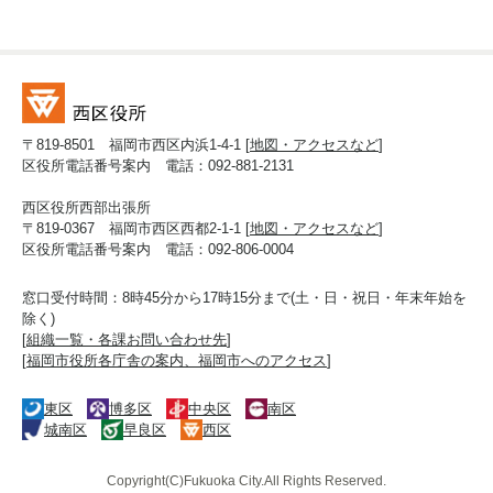
〒819-8501 福岡市西区内浜1-4-1 [
地図・アクセスなど
]
区役所電話番号案内 電話：092-881-2131
西区役所西部出張所
〒819-0367 福岡市西区西都2-1-1 [
地図・アクセスなど
]
区役所電話番号案内 電話：092-806-0004
窓口受付時間：8時45分から17時15分まで(土・日・祝日・年末年始を
除く)
[
組織一覧・各課お問い合わせ先
]
[
福岡市役所各庁舎の案内、福岡市へのアクセス
]
東区
博多区
中央区
南区
城南区
早良区
西区
Copyright(C)Fukuoka City.All Rights Reserved.