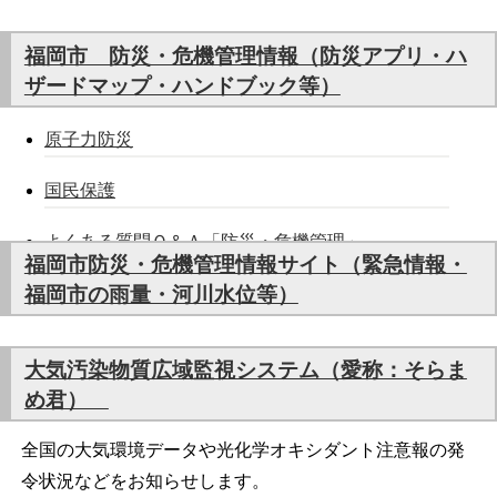
福岡市 防災・危機管理情報（防災アプリ・ハ
ザードマップ・ハンドブック等）
原子力防災
国民保護
よくある質問Ｑ＆Ａ「防災・危機管理」
福岡市防災・危機管理情報サイト（緊急情報・
福岡市の雨量・河川水位等）
大気汚染物質広域監視システム（愛称：そらま
め君）
全国の大気環境データや光化学オキシダント注意報の発
令状況などをお知らせします。