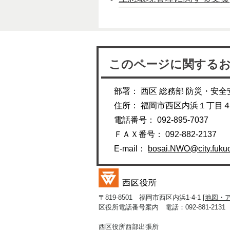
このページに関する
部署： 西区 総務部 防災・安全
住所： 福岡市西区内浜１丁目
電話番号： 092-895-7037
ＦＡＸ番号： 092-882-2137
E-mail：
bosai.NWO@city.fukuo
〒819-8501 福岡市西区内浜1-4-1 [
地図・
区役所電話番号案内 電話：092-881-2131
西区役所西部出張所