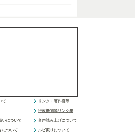
いて
リンク・著作権等
行政機関等リンク集
扱いについて
音声読み上げについて
ィについて
ルビ振りについて