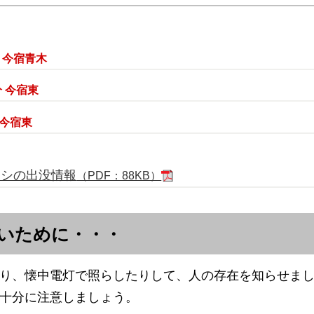
 今宿青木
分 今宿東
 今宿東
シシの出没情報
（PDF：88KB）
いために・・・
り、懐中電灯で照らしたりして、人の存在を知らせま
十分に注意しましょう。