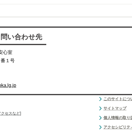
お問い合わせ先
安心室
４番１号
ka.lg.jp
このサイトにつ
サイトマップ
アクセスなど
]
個人情報の取り
アクセシビリテ