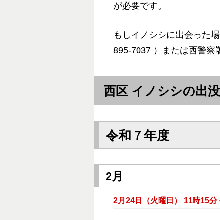
が必要です。
もしイノシシに出会った場
895-7037 ）または西警察
西区 イノシシの出
令和７年度
2月
2月24日（火曜日） 11時15分