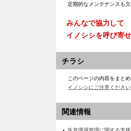
定期的なメンテナンスも欠
みんなで協力して
イノシシを呼び寄
チラシ
このページの内容をまとめ
イノシシにご注意ください （4
関連情報
生息環境管理に関する支援