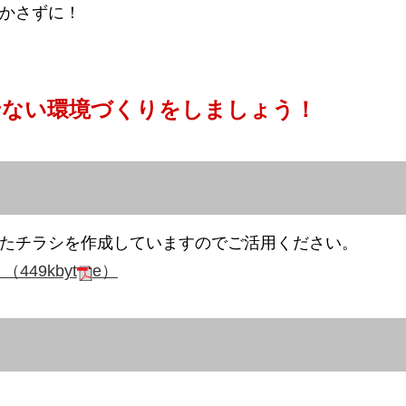
かさずに！
せない環境づくりをしましょう！
たチラシを作成していますのでご活用ください。
49kbyt
e）