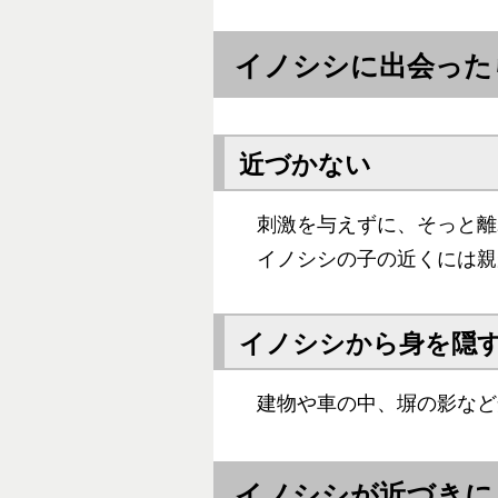
イノシシに出会った
近づかない
刺激を与えずに、そっと離
イノシシの子の近くには親
イノシシから身を隠
建物や車の中、塀の影など
イノシシが近づきに