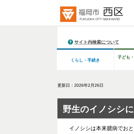
サイト内検索について
子ども
くらし・手続き
更新日：2026年2月26日
野生のイノシシ
イノシシは本来臆病でおと