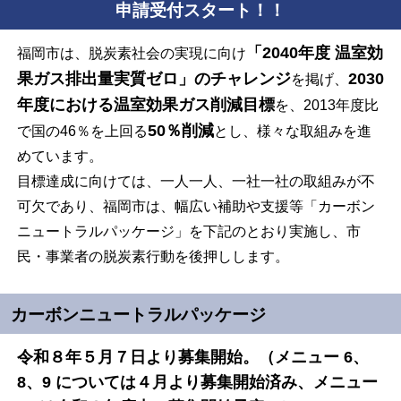
申請受付スタート！！
「2040年度 温室効
福岡市は、脱炭素社会の実現に向け
果ガス排出量実質ゼロ」のチャレンジ
2030
を掲げ、
年度における温室効果ガス削減目標
を、2013年度比
50％削減
で国の46％を上回る
とし、様々な取組みを進
めています。
目標達成に向けては、一人一人、一社一社の取組みが不
可欠であり、福岡市は、幅広い補助や支援等「カーボン
ニュートラルパッケージ」を下記のとおり実施し、市
民・事業者の脱炭素行動を後押しします。
カーボンニュートラルパッケージ
令和８年５月７日より募集開始。（メニュー 6、
8、9 については４月より募集開始済み、メニュー