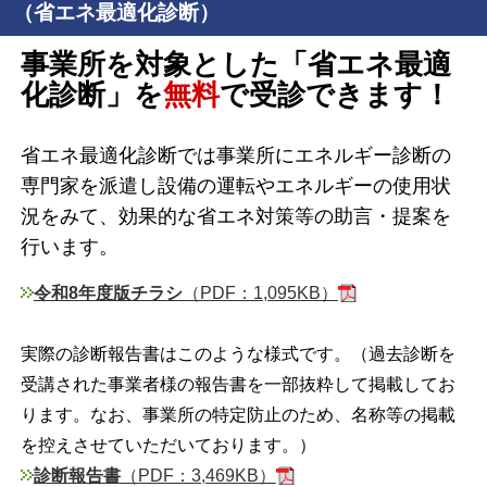
（省エネ最適化診断）
事業所を対象とした「省エネ最適
化診断」を
無料
で受診できます！
省エネ最適化診断では事業所にエネルギー診断の
専門家を派遣し設備の運転やエネルギーの使用状
況をみて、効果的な省エネ対策等の助言・提案を
行います。
令和8年度版チラシ
（PDF：1,095KB）
実際の診断報告書はこのような様式です。（過去診断を
受講された事業者様の報告書を一部抜粋して掲載してお
ります。なお、事業所の特定防止のため、名称等の掲載
を控えさせていただいております。）
診断報告書
（PDF：3,469KB）