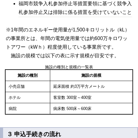
福岡市競争入札参加停止等措置要領に基づく競争入
札参加停止又は排除に係る措置を受けていないこと
※1年間のエネルギー使用量が1,500キロリットル（kL）
の事業所とは、年間の電気使用量では約600万キロワッ
トアワー（kWｈ）程度使用している事業所です。
施設の規模では以下の表に示す規模が目安です。
施設の種別と規模の一覧表
施設の種別
施設の規模
小売店舗
延床面積 約3万平方メートル
ホテル
客室数 300室～400室
病院
病床数 500床～600床
３ 申込手続きの流れ