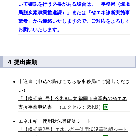
いて確認を行う必要がある場合は、「
事務局（環境
局
脱炭素事業推進課）」または「省エネ診断実施事
業者」から連絡いたしますので、ご対応をよろしく
お願いいたします。
４ 提出書類
申込書（申込の際はこちらを事務局にご提出くださ
い）
「【様式第1号】令和8年度 福岡市事業所の省エネ
支援事業申込書」
（エクセル：35KB）
エネルギー使用状況等確認シート
「【様式第2号】エネルギー使用状況等確認シート