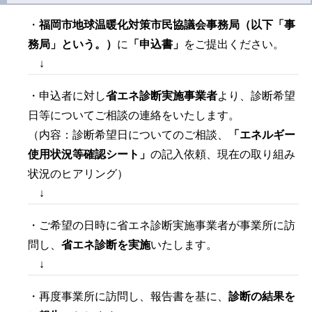
・
福岡市地球温暖化対策市民協議会事務局（以下「事
務局」という。）
に
「申込書」
をご提出ください。
↓
・申込者に対し
省エネ診断実施事業者
より、診断希望
日等についてご相談の連絡をいたします。
（内容：診断希望日についてのご相談、
「エネルギー
使用状況等確認シート」
の記入依頼、現在の取り組み
状況のヒアリング）
↓
・ご希望の日時に省エネ診断実施事業者が事業所に訪
問し、
省エネ診断を実施
いたします。
↓
・再度事業所に訪問し、報告書を基に、
診断の結果を