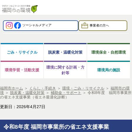
ソーシャルメディア
事業者の方へ
ごみ・リサイクル
脱炭素・温暖化対策
環境保全・自然環境
環境に関する計画・方
環境学習・活動支援
環境局の施設
針等
福岡市ホーム
＞
くらし・手続き
＞
環境・ごみ・リサイクル
＞
福岡市の環
境
＞
脱炭素・温暖化対策
＞
補助金・サポート
＞
令和8年度 福岡市事業所
の省エネ支援事業（省エネ最適化診断）
更新日：2026年4月27日
令和8年度 福岡市事業所の省エネ支援事業