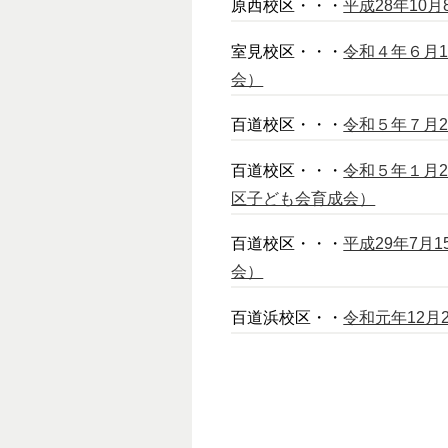
原西校区・・・
平成28年1
室見校区・・・
令和４年６月
会）
百道校区・・・
令和５年７月
百道校区・・・
令和５年１月
区子ども会育成会）
百道校区・・・
平成29年7月
会）
百道浜校区・・
令和元年12