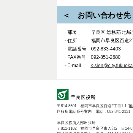
＜ お問い合わせ先
・部署 早良区 総務部 地域
・住所 福岡市早良区百道2
・電話番号 092-833-4403
・FAX番号 092-851-2680
・E-mail
k-sien@city.fukuoka.
〒814-8501 福岡市早良区百道2丁目1-1 [
地
区役所電話番号案内 電話：092-841-2131
早良区役所入部出張所
〒811-1102 福岡市早良区東入部2丁目14-8 