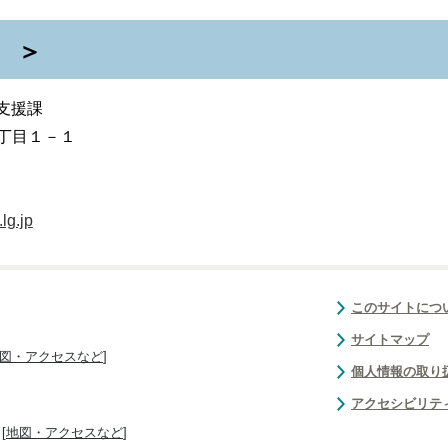
 ＞
支援課
丁目１－１
lg.jp
このサイトにつ
サイトマップ
図・アクセスなど
]
個人情報の取り
アクセシビリテ
[
地図・アクセスなど
]