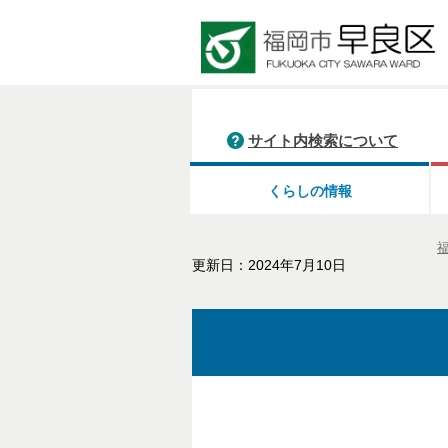
サイト内検索について
くらしの情報
更新日：2024年7月10日