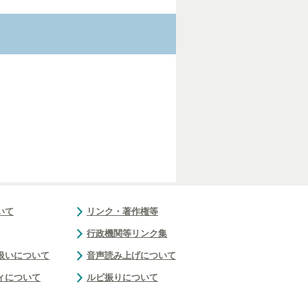
いて
リンク・著作権等
行政機関等リンク集
扱いについて
音声読み上げについて
ィについて
ルビ振りについて