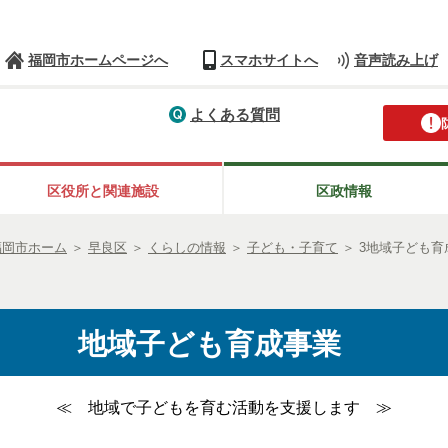
福岡市ホームページへ
スマホサイトへ
音声読み上げ
よくある質問
区役所と関連施設
区政情報
福岡市ホーム
＞
早良区
＞
くらしの情報
＞
子ども・子育て
＞
3地域子ども
地域子ども育成事業
≪ 地域で子どもを育む活動を支援します ≫