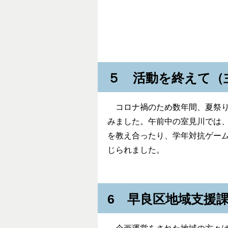
５ 活動を終えて（
コロナ禍のため数年間、夏祭り
みました。午前中の室見川では
を教え合ったり、学年対抗ゲー
じられました。
6 早良区地域支援