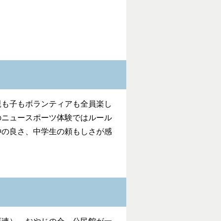
も子もボランティアも全員楽し
のニュースポーツ体験ではルール
仲の良さ、中学生の頼もしさが感