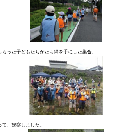
もらった子どもたちがたも網を手にした集合。
って、観察しました。