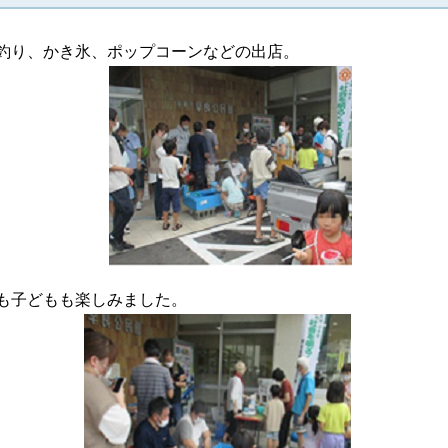
ル釣り、かき氷、ポップコーンなどの出店。
人も子どもも楽しみました。