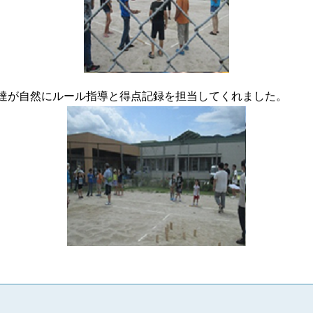
生達が自然にルール指導と得点記録を担当してくれました。