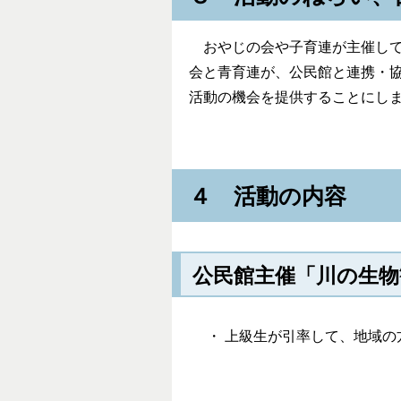
おやじの会や子育連が主催して
会と青育連が、公民館と連携・
活動の機会を提供することにし
４ 活動の内容
公民館主催「川の生物
・ 上級生が引率して、地域