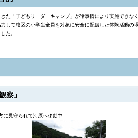
きた「子どもリーダーキャンプ」が諸事情により実施できなく
協力して校区の小学生全員を対象に安全に配慮した体験活動の
ました。
観察」
の方に見守られて河原へ移動中