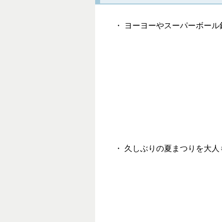
・ ヨーヨーやスーパーボー
・ 久しぶりの夏まつりを大