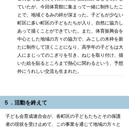
ていたが、今回体育館に集まって一緒に制作したこ
とで、地域ぐるみの絆が深まった。子どもが少ない
町区に多い町区の子どもたちが入り、自然に協力し
あって描くことができていた。また、体育振興会を
中心とした地域の方々の協力で、みこしの木枠を新
たに制作して頂くことになり、高学年の子どもは大
人にまじってのこぎりを引き、ねじを取り付け、描
いた絵を貼るところまで熱心に関わるという、予想
外にうれしい交流も生まれた。
５．活動を終えて
子ども会育成連合会が、各町区の子どもたちとその保護
者の現状を受け止めて、この事業を通じて地域の方々と