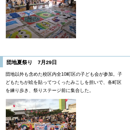
団地夏祭り 7月29日
団地以外も含めた校区内全10町区の子ども会が参加。子
どもたちが絵を貼ってつくったみこしを担いで、各町区
を練り歩き、祭りステージ前に集合した。