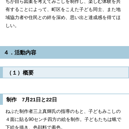
ちが自ら図案を考えてみこしを制作し、楽しむ体験を共
有することによって、町区をこえた子ども同士、また地
域協力者や住民との絆を深め、思い出と達成感を得てほ
しい。
４．活動内容
（１）概要
制作 7月21日と22日
ねぶた制作者三上真輝氏の指導のもと、子どもみこしの
４面に貼る90センチ四方の絵を制作。子どもたちは蝋で
下絵を描き、色顔料で着色。