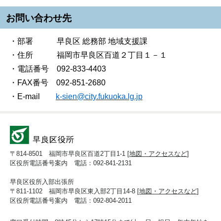
お問い合わせ先
・部署 早良区 総務部 地域支援課
・住所 福岡市早良区百道２丁目１－１
・電話番号 092-833-4403
・FAX番号 092-851-2680
・E-mail
k-sien@city.fukuoka.lg.jp
〒814-8501 福岡市早良区百道2丁目1-1 [
地図・アクセスなど
]
区役所電話番号案内 電話：092-841-2131
早良区役所入部出張所
〒811-1102 福岡市早良区東入部2丁目14-8 [
地図・アクセスなど
]
区役所電話番号案内 電話：092-804-2011