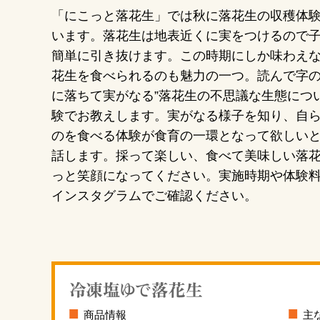
「にこっと落花生」では秋に落花生の収穫体
います。落花生は地表近くに実をつけるので
簡単に引き抜けます。この時期にしか味わえ
花生を食べられるのも魅力の一つ。読んで字の
に落ちて実がなる”落花生の不思議な生態につ
験でお教えします。実がなる様子を知り、自
のを食べる体験が食育の一環となって欲しい
話します。採って楽しい、食べて美味しい落
っと笑顔になってください。実施時期や体験
インスタグラムでご確認ください。
商品情報
主