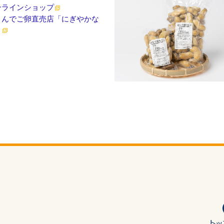
ンラインショップ
まんでご卵直売店「にぎやかな
」