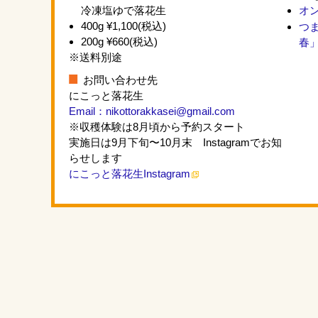
冷凍塩ゆで落花生
オ
400g ¥1,100(税込)
つ
200g ¥660(税込)
春
※送料別途
お問い合わせ先
にこっと落花生
Email：nikottorakkasei@gmail.com
※収穫体験は8月頃から予約スタート
実施日は9月下旬〜10月末 Instagramでお知
らせします
にこっと落花生Instagram