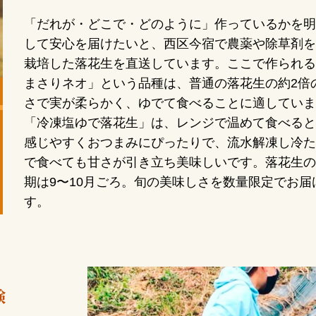
「だれが・どこで・どのように」作っているかを明
して安心を届けたいと、西区今宿で農薬や除草剤を
栽培した落花生を直送しています。ここで作られる
まさりネオ」という品種は、普通の落花生の約2倍
さで実が柔らかく、ゆでて食べることに適していま
「冷凍塩ゆで落花生」は、レンジで温めて食べると
感じやすくおつまみにぴったりで、流水解凍し冷た
で食べても甘さが引き立ち美味しいです。落花生の
期は9〜10月ごろ。旬の美味しさを数量限定でお届
す。