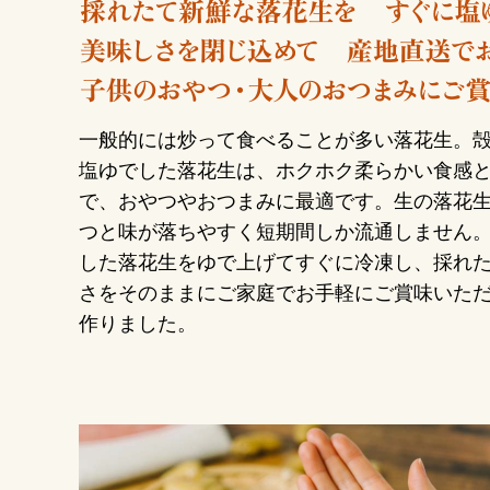
一般的には炒って食べることが多い落花生。
塩ゆでした落花生は、ホクホク柔らかい食感
で、おやつやおつまみに最適です。生の落花
つと味が落ちやすく短期間しか流通しません
した落花生をゆで上げてすぐに冷凍し、採れ
さをそのままにご家庭でお手軽にご賞味いた
作りました。