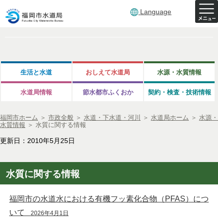
Language
生活と水道
おしえて水道局
水源・水質情報
水道局情報
節水都市ふくおか
契約・検査・技術情報
福岡市ホーム
＞
市政全般
＞
水道・下水道・河川
＞
水道局ホーム
＞
水源・
水質情報
＞
水質に関する情報
更新日：2010年5月25日
水質に関する情報
福岡市の水道水における有機フッ素化合物（PFAS）につ
いて
2026年4月1日