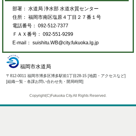
部署： 水道局 浄水部 水道水質センター
住所： 福岡市南区塩原４丁目２７番１号
電話番号： 092-512-7377
ＦＡＸ番号： 092-551-9299
E-mail：
suishitu.WB@city.fukuoka.lg.jp
福岡市水道局
〒812-0011 福岡市博多区博多駅前1丁目28-15 [
地図・アクセスなど
]
[
組織一覧・各課お問い合わせ先・開局時間
]
Copyright(C)Fukuoka City.All Rights Reserved.