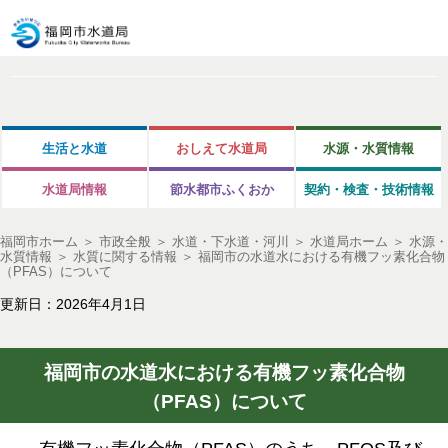
生活と水道
おしえて水道局
水源・水質情報
水道局情報
節水都市ふくおか
契約・検査・技術情報
福岡市ホーム
＞
市政全般
＞
水道・下水道・河川
＞
水道局ホーム
＞
水源・
水質情報
＞
水質に関する情報
＞
福岡市の水道水における有機フッ素化合物
（PFAS）について
更新日：2026年4月1日
福岡市の水道水における有機フッ素化合物
（PFAS）について