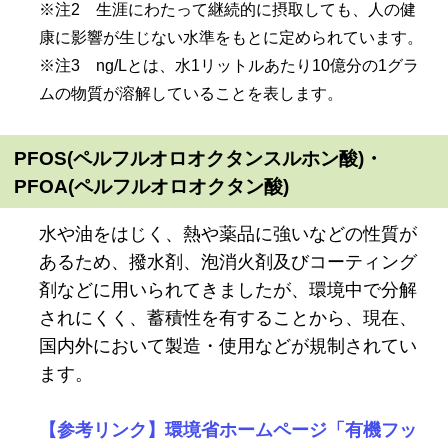
※注2 生涯にわたって継続的に摂取しても、人の健
康に影響が生じない水準をもとに定められています。
※注3 ng/Lとは、水1リットルあたり10億分の1グラ
ムの物質が溶解していることを表します。
PFOS(ペルフルオロオクタンスルホン酸)・
PFOA(ペルフルオロオクタン酸)
水や油をはじく、熱や薬品に強いなどの性質が
あるため、撥水剤、泡消火剤及びコーティング
剤などに用いられてきましたが、環境中で分解
されにくく、蓄積性を有することから、現在、
国内外において製造・使用などが規制されてい
ます。
【参考リンク】環境省ホームページ「有機フッ