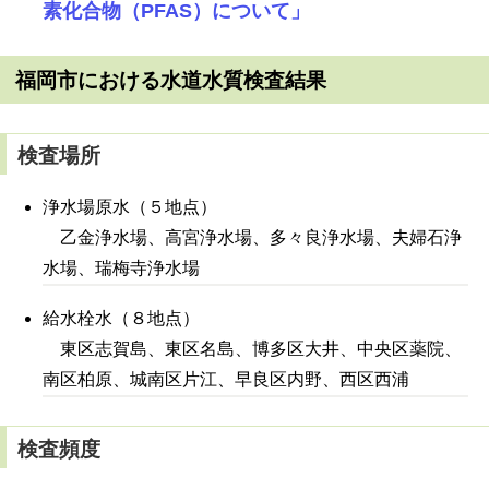
素化合物（PFAS）について」
福岡市における水道水質検査結果
検査場所
浄水場原水（５地点）
乙金浄水場、高宮浄水場、多々良浄水場、夫婦石浄
水場、瑞梅寺浄水場
給水栓水（８地点）
東区志賀島、東区名島、博多区大井、中央区薬院、
南区柏原、城南区片江、早良区内野、西区西浦
検査頻度