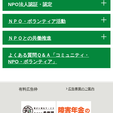
NPO法人認証・認定
ＮＰＯ・ボランティア活動
ＮＰＯとの共働推進
よくある質問Ｑ＆Ａ「コミュニティ・
NPO・ボランティア」
有料広告枠
広告事業のご案内