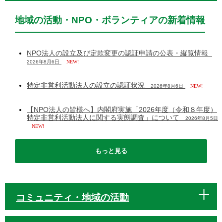
地域の活動・NPO・ボランティアの新着情報
NPO法人の設立及び定款変更の認証申請の公表・縦覧情報
2026年8月6日
NEW!
特定非営利活動法人の設立の認証状況
2026年8月6日
NEW!
【NPO法人の皆様へ】内閣府実施「2026年度（令和８年度）
特定非営利活動法人に関する実態調査」について
2026年8月5日
NEW!
もっと見る
コミュニティ・地域の活動