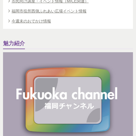
市民向け講座・イベント情報（MICE関連）
福岡市役所西側ふれあい広場イベント情報
今週末のおでかけ情報
魅力紹介