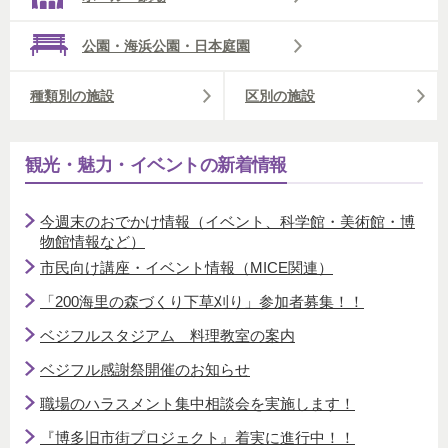
公園・海浜公園・日本庭園
種類別の施設
区別の施設
観光・魅力・イベントの新着情報
今週末のおでかけ情報（イベント、科学館・美術館・博
物館情報など）
市民向け講座・イベント情報（MICE関連）
「200海里の森づくり下草刈り」参加者募集！！
ベジフルスタジアム 料理教室の案内
ベジフル感謝祭開催のお知らせ
職場のハラスメント集中相談会を実施します！
『博多旧市街プロジェクト』着実に進行中！！