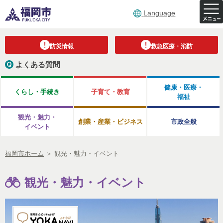
Language
防災情報
救急医療・消防
よくある質問
健康・医療・
くらし・手続き
子育て・教育
福祉
観光・魅力・
創業・産業・ビジネス
市政全般
イベント
福岡市ホーム
＞
観光・魅力・イベント
観光・魅力・イベント