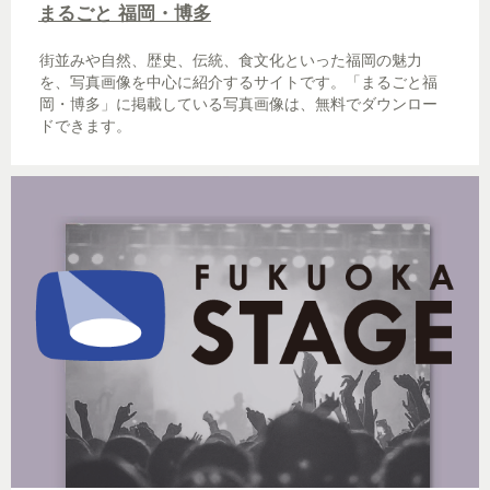
まるごと 福岡・博多
街並みや自然、歴史、伝統、食文化といった福岡の魅力
を、写真画像を中心に紹介するサイトです。「まるごと福
岡・博多」に掲載している写真画像は、無料でダウンロー
ドできます。