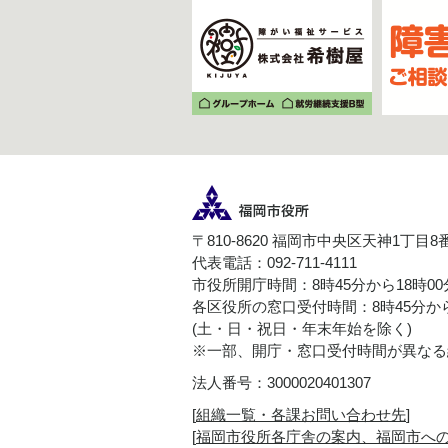
〒810-8620 福岡市中央区天神1丁目8
代表電話：092-711-4111
市役所開庁時間：8時45分から18時0
各区役所の窓口受付時間：8時45分から
(土・日・祝日・年末年始を除く)
※一部、開庁・窓口受付時間が異なる
法人番号：3000020401307
[
組織一覧・各課お問い合わせ先
]
[
福岡市役所各庁舎の案内、福岡市へ