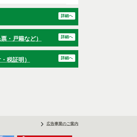
詳細へ
詳細へ
民票・戸籍など）
詳細へ
付・税証明）
広告事業のご案内