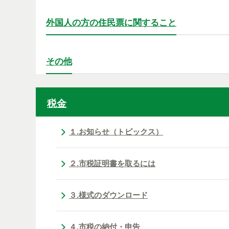
外国人の方の住民票に関すること
その他
税金
１.お知らせ（トピックス）
２.市税証明書を取るには
３.様式のダウンロード
４.市税の納付・申告