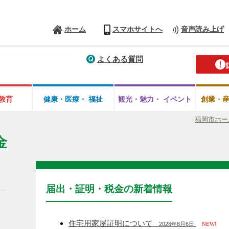
ホーム
スマホサイトへ
音声読み上げ
よくある質問
教育
健康・医療・
福祉
観光・魅力・
イベント
創業・
福岡市ホー
金
届出・証明・税金の新着情報
住宅用家屋証明について
2026年8月6日
NEW!