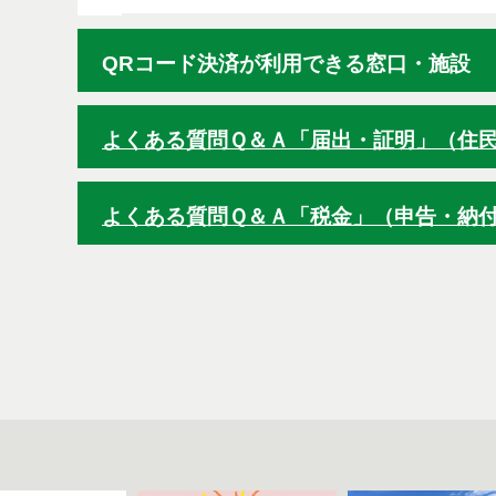
QRコード決済が利用できる窓口・施設
よくある質問Ｑ＆Ａ「届出・証明」（住
よくある質問Ｑ＆Ａ「税金」（申告・納