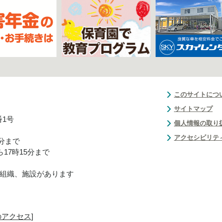
このサイトにつ
サイトマップ
番1号
個人情報の取り
アクセシビリテ
0分まで
17時15分まで
組織、施設があります
のアクセス
]