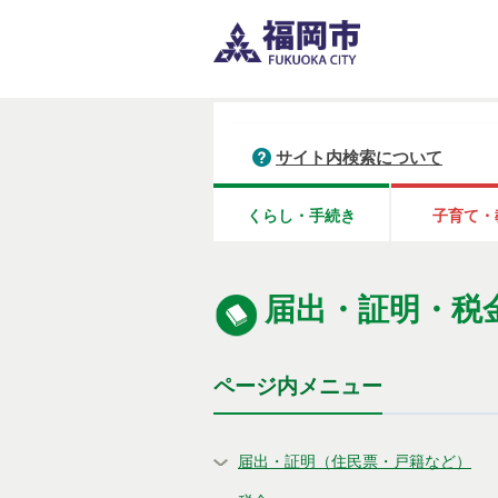
サイト内検索について
くらし・手続き
子育て・
届出・証明・税
ページ内メニュー
届出・証明（住民票・戸籍など）