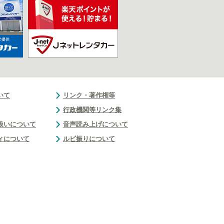
いて
リンク・著作権等
行政機関等リンク集
扱いについて
音声読み上げについて
ィについて
ルビ振りについて