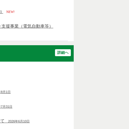
日
NEW!
た支援事業（電気自動車等）
詳細へ
年8月1日
年7月31日
いて
2026年6月10日