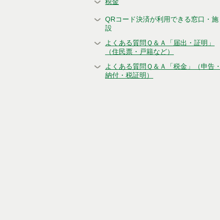
税金
QRコード決済が利用できる窓口・施
設
よくある質問Ｑ＆Ａ「届出・証明」
（住民票・戸籍など）
よくある質問Ｑ＆Ａ「税金」（申告
納付・税証明）