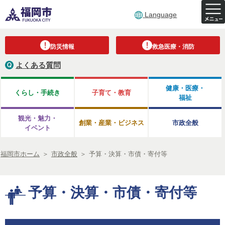
Language
防災情報
救急医療・消防
よくある質問
健康・医療・
くらし・手続き
子育て・教育
福祉
観光・魅力・
創業・産業・ビジネス
市政全般
イベント
福岡市ホーム
＞
市政全般
＞
予算・決算・市債・寄付等
予算・決算・市債・寄付等