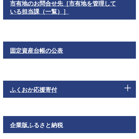
市有地のお問合せ先［市有地を管理して
いる担当課（一覧）］
固定資産台帳の公表
ふくおか応援寄付
企業版ふるさと納税