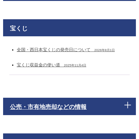
宝くじ
全国・西日本宝くじの発売日について
2026年8月1日
宝くじ収益金の使い道
2025年11月4日
公売・市有地売却などの情報