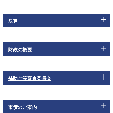
決算
財政の概要
補助金等審査委員会
市債のご案内