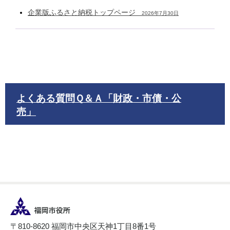
企業版ふるさと納税トップページ
2026年7月30日
よくある質問Ｑ＆Ａ「財政・市債・公
売」
〒810-8620 福岡市中央区天神1丁目8番1号