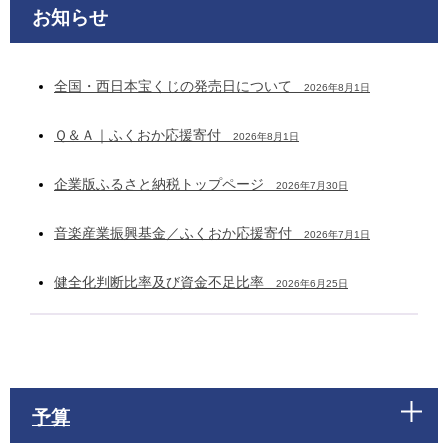
お知らせ
全国・西日本宝くじの発売日について
2026年8月1日
Ｑ＆Ａ｜ふくおか応援寄付
2026年8月1日
企業版ふるさと納税トップページ
2026年7月30日
音楽産業振興基金／ふくおか応援寄付
2026年7月1日
健全化判断比率及び資金不足比率
2026年6月25日
予算