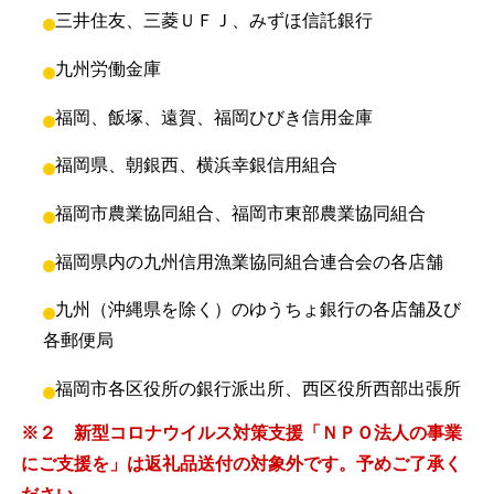
三井住友、三菱ＵＦＪ、みずほ信託銀行
九州労働金庫
福岡、飯塚、遠賀、福岡ひびき信用金庫
福岡県、朝銀西、横浜幸銀信用組合
福岡市農業協同組合、福岡市東部農業協同組合
福岡県内の九州信用漁業協同組合連合会の各店舗
九州（沖縄県を除く）のゆうちょ銀行の各店舗及び
各郵便局
福岡市各区役所の銀行派出所、西区役所西部出張所
※２ 新型コロナウイルス対策支援「ＮＰＯ法人の事業
にご支援を」は返礼品送付の対象外です。予めご了承く