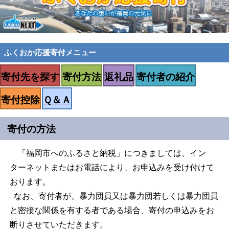
ふくおか応援寄付メニュー
寄付先を探す
寄付方法
返礼品
寄付者の紹介
寄付控除
Ｑ＆Ａ
寄付の方法
「福岡市へのふるさと納税」につきましては、イン
ターネットまたはお電話により、お申込みを受け付けて
おります。
なお、寄付者が、暴力団員又は暴力団若しくは暴力団員
と密接な関係を有する者である場合、寄付の申込みをお
断りさせていただきます。