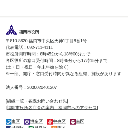
〒810-8620 福岡市中央区天神1丁目8番1号
代表電話：092-711-4111
市役所開庁時間：8時45分から18時00分まで
各区役所の窓口受付時間：8時45分から17時15分まで
(土・日・祝日・年末年始を除く)
※一部、開庁・窓口受付時間が異なる組織、施設があります
法人番号：3000020401307
[
組織一覧・各課お問い合わせ先
]
[
福岡市役所各庁舎の案内、福岡市へのアクセス
]
東区
博多区
中央区
南区
城南区
早良区
西区