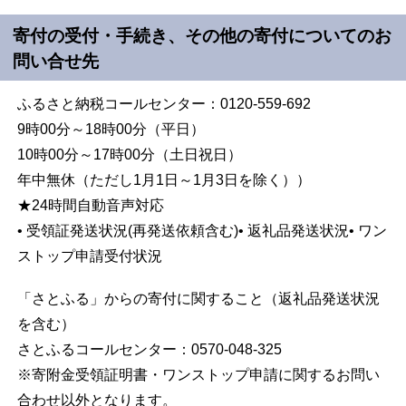
寄付の受付・手続き、その他の寄付についてのお
問い合せ先
ふるさと納税コールセンター：0120-559-692
9時00分～18時00分（平日）
10時00分～17時00分（土日祝日）
年中無休（ただし1月1日～1月3日を除く））
★24時間自動音声対応
• 受領証発送状況(再発送依頼含む)• 返礼品発送状況• ワン
ストップ申請受付状況
「さとふる」からの寄付に関すること（返礼品発送状況
を含む）
さとふるコールセンター：0570-048-325
※寄附金受領証明書・ワンストップ申請に関するお問い
合わせ以外となります。