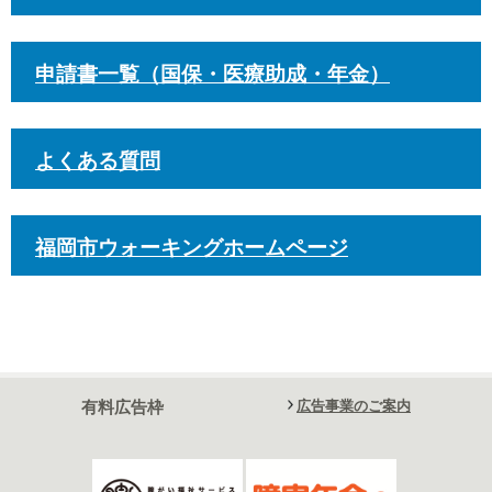
申請書一覧（国保・医療助成・年金）
よくある質問
福岡市ウォーキングホームページ
有料広告枠
広告事業のご案内