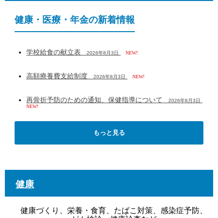
健康・医療・年金の新着情報
学校給食の献立表
2026年8月3日
NEW!
高額療養費支給制度
2026年8月3日
NEW!
再骨折予防のための通知、保健指導について
2026年8月3日
NEW!
もっと見る
健康
健康づくり、栄養・食育、たばこ対策、感染症予防、