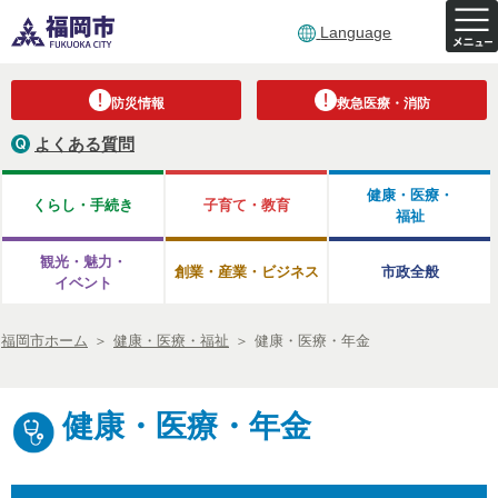
Language
防災情報
救急医療・消防
よくある質問
健康・医療・
くらし・手続き
子育て・教育
福祉
観光・魅力・
創業・産業・ビジネス
市政全般
イベント
福岡市ホーム
＞
健康・医療・福祉
＞
健康・医療・年金
健康・医療・年金