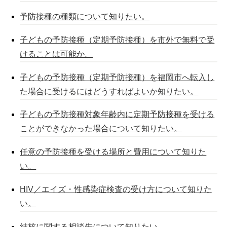
予防接種の種類について知りたい。
子どもの予防接種（定期予防接種）を市外で無料で受
けることは可能か。
子どもの予防接種（定期予防接種）を福岡市へ転入し
た場合に受けるにはどうすればよいか知りたい。
子どもの予防接種対象年齢内に定期予防接種を受ける
ことができなかった場合について知りたい。
任意の予防接種を受ける場所と費用について知りた
い。
HIV／エイズ・性感染症検査の受け方について知りた
い。
結核に関する相談先について知りたい。