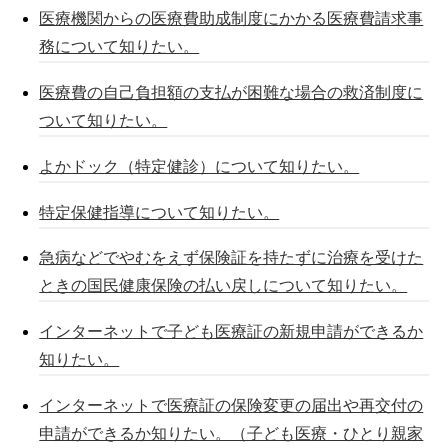
医療機関からの医療費助成制度にかかる医療費請求事
務について知りたい。
医療費の自己負担額の支払が困難な場合の救済制度に
ついて知りたい。
よかドック（特定健診）について知りたい。
特定保健指導について知りたい。
急病などでやむをえず保険証を持たずに治療を受けた
ときの国民健康保険の払い戻しについて知りたい。
インターネットで子ども医療証の新規申請ができるか
知りたい。
インターネットで医療証の保険変更の届出や再交付の
申請ができるか知りたい。（子ども医療・ひとり親家