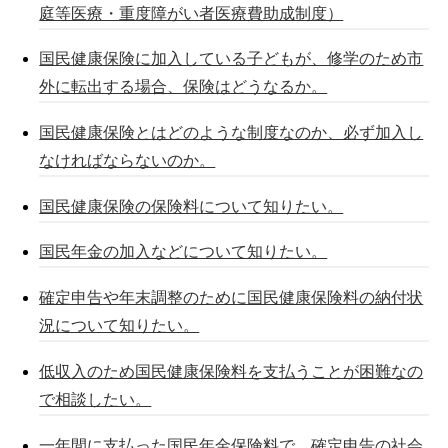
庭等医療・重度障がい者医療費助成制度）
国民健康保険に加入している子どもが、修学のため市
外に転出する場合、保険はどうなるか。
国民健康保険とはどのような制度なのか、必ず加入し
なければならないのか。
国民健康保険の保険料について知りたい。
国民年金の加入などについて知りたい。
確定申告や年末調整のために国民健康保険料の納付状
況について知りたい。
低収入のため国民健康保険料を支払うことが困難なの
で相談したい。
一年間に支払った国民年金保険料で、確定申告の社会