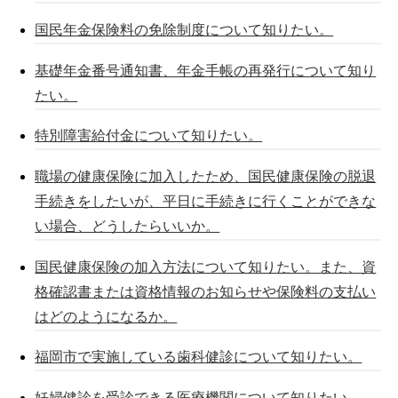
国民年金保険料の免除制度について知りたい。
基礎年金番号通知書、年金手帳の再発行について知り
たい。
特別障害給付金について知りたい。
職場の健康保険に加入したため、国民健康保険の脱退
手続きをしたいが、平日に手続きに行くことができな
い場合、どうしたらいいか。
国民健康保険の加入方法について知りたい。また、資
格確認書または資格情報のお知らせや保険料の支払い
はどのようになるか。
福岡市で実施している歯科健診について知りたい。
妊婦健診を受診できる医療機関について知りたい。