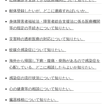
献体登録したいが、どこに連絡すればいいか。
身体障害者福祉法・障害者総合支援法に係る医療機関
等の指定の手続きについて知りたい。
災害時の透析医療の対応について知りたい。
蚊媒介感染症について知りたい。
海外から帰国し下痢・腹痛・発熱があるので感染症を
心配している。どこに相談したらよいか知りたい。
感染症の流行状況について知りたい。
心の健康等の相談について知りたい。
臓器移植について知りたい。