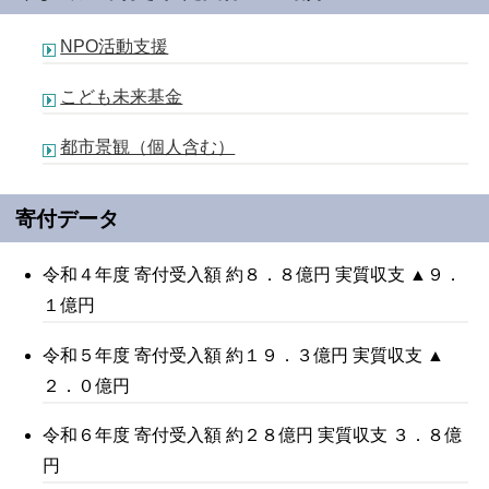
NPO活動支援
こども未来基金
都市景観（個人含む）
寄付データ
令和４年度 寄付受入額 約８．８億円 実質収支 ▲９．
１億円
令和５年度 寄付受入額 約１９．３億円 実質収支 ▲
２．０億円
令和６年度 寄付受入額 約２８億円 実質収支 ３．８億
円