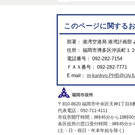
このページに関する
部署： 港湾空港局 港湾計画部
住所： 福岡市博多区沖浜町１
電話番号： 092-282-7154
ＦＡＸ番号： 092-282-7771
E-mail：
m-kankyo.PHB@city.fu
〒810-8620 福岡市中央区天神1丁目8
代表電話：092-711-4111
市役所開庁時間：8時45分から18時0
各区役所の窓口受付時間：8時45分から
(土・日・祝日・年末年始を除く)