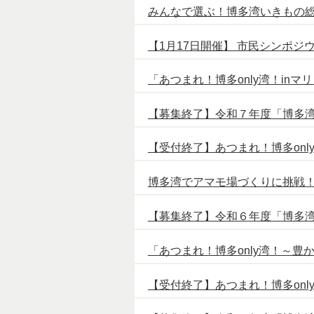
みんなで選ぶ！博多湾いきもの
【1月17日開催】 市民シンポジ
「あつまれ！博多only湾！i
【募集終了】令和７年度「博多
【受付終了】あつまれ！博多onl
博多湾でアマモ場づくりに挑戦！
【募集終了】令和６年度「博多
「あつまれ！博多only湾！～
【受付終了】あつまれ！博多on