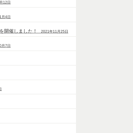
9月12日
11月4日
」を開催しました！
2021年11月25日
10月7日
日