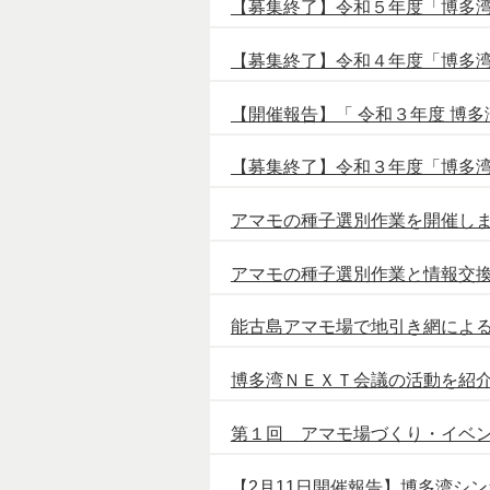
【募集終了】令和５年度「博多
【募集終了】令和４年度「博多
【開催報告】「 令和３年度 博
【募集終了】令和３年度「博多
アマモの種子選別作業を開催し
アマモの種子選別作業と情報交
能古島アマモ場で地引き網によ
博多湾ＮＥＸＴ会議の活動を紹
第１回 アマモ場づくり・イベン
【2月11日開催報告】博多湾シ