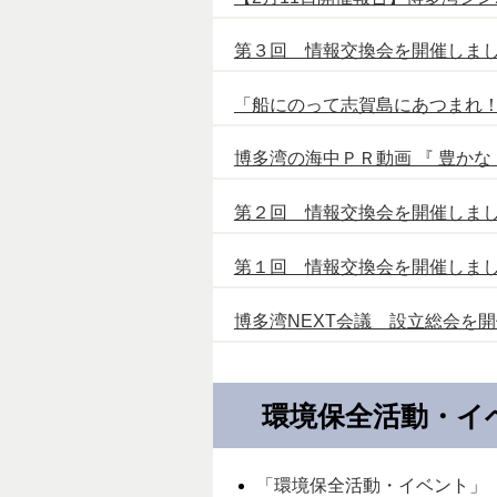
第３回 情報交換会を開催しまし
「船にのって志賀島にあつまれ！
博多湾の海中ＰＲ動画 『 豊かな
第２回 情報交換会を開催しまし
第１回 情報交換会を開催しま
博多湾NEXT会議 設立総会を開
環境保全活動・イ
「環境保全活動・イベント」