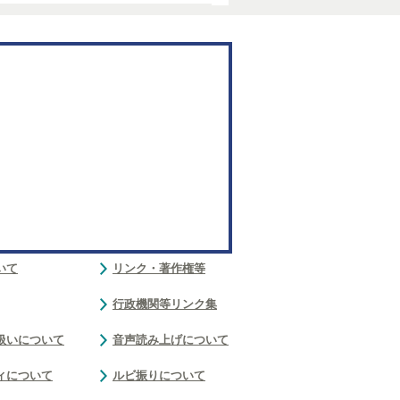
いて
リンク・著作権等
行政機関等リンク集
扱いについて
音声読み上げについて
ィについて
ルビ振りについて