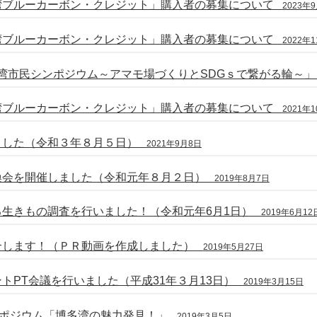
湾ブルーカーボン・クレジット」購入者の募集について
2023年
湾ブルーカーボン・クレジット」購入者の募集について
2022年
多湾市民シンポジウム～アマモ場づくりとSDGｓで繋がる輪～
湾ブルーカーボン・クレジット」購入者の募集について
2021年
ました（令和３年８月５日）
2021年9月8日
換会を開催しました（令和元年８月２日）
2019年8月7日
る生きもの調査を行いました！（令和元年6月1日）
2019年6月12
介します！（ＰＲ動画を作成しました）
2019年5月27日
トPT会議を行いました（平成31年３月13日）
2019年3月15日
ンポジウム「博多湾の魅力発見！」
2019年3月5日