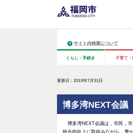
サイト内検索について
くらし・手続き
子育て・
更新日：2019年7月31日
博多湾NEXT会議
博多湾NEXT会議は，市民，
統合的向上に取組みながら，豊