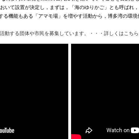
において設置が決定し，まずは，「海のゆりかご」とも呼ばれ
定する機能もある「アマモ場」を増やす活動から，博多湾の環境
に活動する団体や市民を募集しています。・・・詳しくはこちら