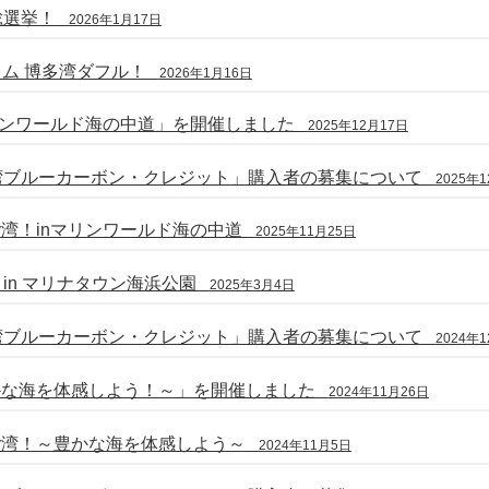
総選挙！
2026年1月17日
ウム 博多湾ダフル！
2026年1月16日
nマリンワールド海の中道」を開催しました
2025年12月17日
湾ブルーカーボン・クレジット」購入者の募集について
2025年
y湾！inマリンワールド海の中道
2025年11月25日
in マリナタウン海浜公園
2025年3月4日
湾ブルーカーボン・クレジット」購入者の募集について
2024年
豊かな海を体感しよう！～」を開催しました
2024年11月26日
ly湾！～豊かな海を体感しよう～
2024年11月5日