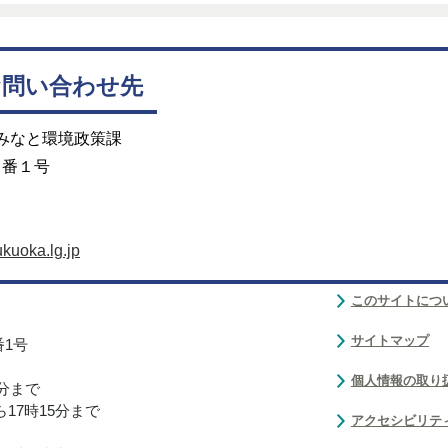
お問い合わせ先
 みなと環境政策課
２番１号
kuoka.lg.jp
このサイトにつ
サイトマップ
番1号
個人情報の取り
0分まで
17時15分まで
アクセシビリテ