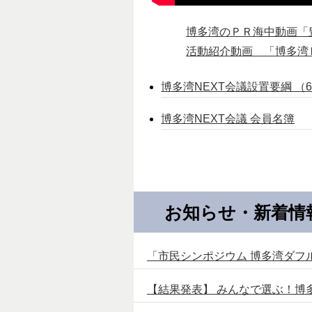
博多湾のＰＲ海中動画「豊
活動紹介動画 「博多湾Ｎ
博多湾NEXT会議設置要綱 （63
博多湾NEXT会議 会員名簿
お知らせ・新着情
「市民シンポジウム 博多湾ダ
【結果発表】 みんなで選ぶ！