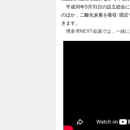
平成30年5月31日の設立総会
のほか，二酸化炭素を吸収･固
きます。
博多湾NEXT会議では，一緒