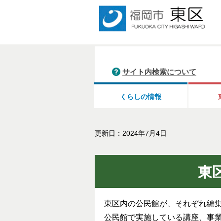
サイト内検索について
くらしの情報
更新日：2024年7月4日
東
東区内の公民館が、それぞれ編
公民館で実施している講座、事