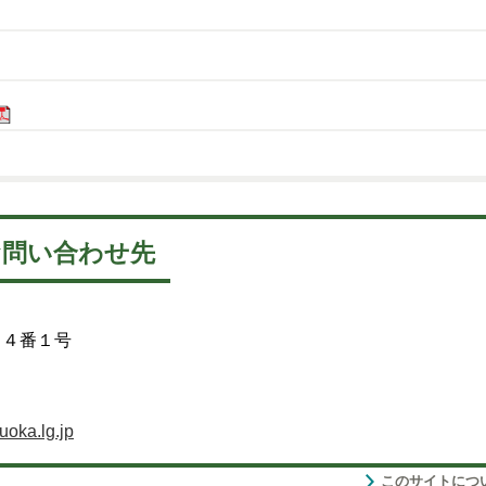
お問い合わせ先
５４番１号
uoka.lg.jp
このサイトにつ