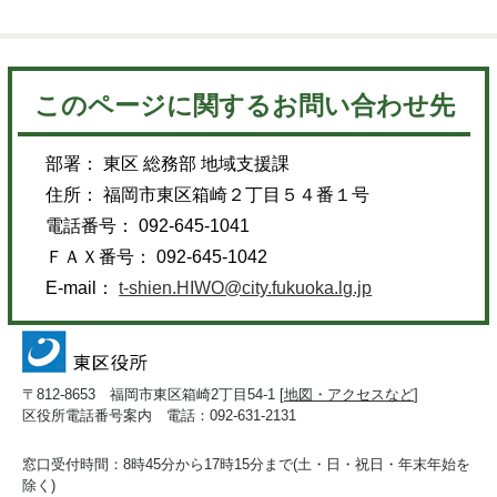
このページに関するお問い合わせ先
部署： 東区 総務部 地域支援課
住所： 福岡市東区箱崎２丁目５４番１号
電話番号： 092-645-1041
ＦＡＸ番号： 092-645-1042
E-mail：
t-shien.HIWO@city.fukuoka.lg.jp
〒812-8653 福岡市東区箱崎2丁目54-1 [
地図・アクセスなど
]
区役所電話番号案内 電話：092-631-2131
窓口受付時間：8時45分から17時15分まで(土・日・祝日・年末年始を
除く)