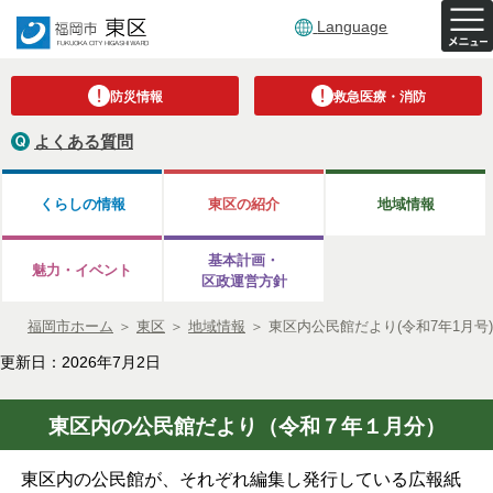
Language
防災情報
救急医療・消防
よくある質問
くらしの情報
東区の紹介
地域情報
基本計画・
魅力・イベント
区政運営方針
福岡市ホーム
＞
東区
＞
地域情報
＞
東区内公民館だより(令和7年1月号)
更新日：2026年7月2日
東区内の公民館だより（令和７年１月分）
東区内の公民館が、それぞれ編集し発行している広報紙