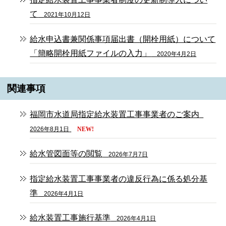
て
2021年10月12日
給水申込書兼関係事項届出書（開栓用紙）について
「簡略開栓用紙ファイルの入力」
2020年4月2日
関連事項
福岡市水道局指定給水装置工事事業者のご案内
2026年8月1日
NEW!
給水管図面等の閲覧
2026年7月7日
指定給水装置工事事業者の違反行為に係る処分基
準
2026年4月1日
給水装置工事施行基準
2026年4月1日