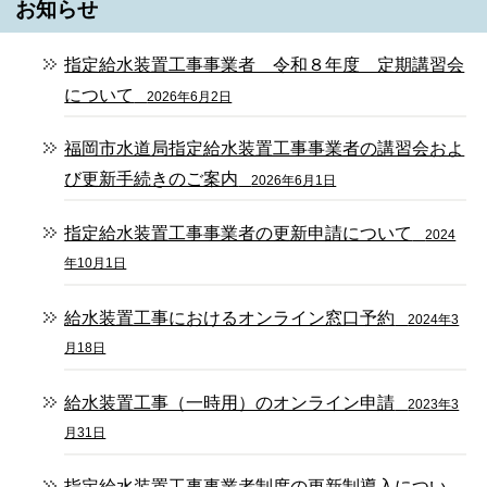
お知らせ
指定給水装置工事事業者 令和８年度 定期講習会
について
2026年6月2日
福岡市水道局指定給水装置工事事業者の講習会およ
び更新手続きのご案内
2026年6月1日
指定給水装置工事事業者の更新申請について
2024
年10月1日
給水装置工事におけるオンライン窓口予約
2024年3
月18日
給水装置工事（一時用）のオンライン申請
2023年3
月31日
指定給水装置工事事業者制度の更新制導入につい