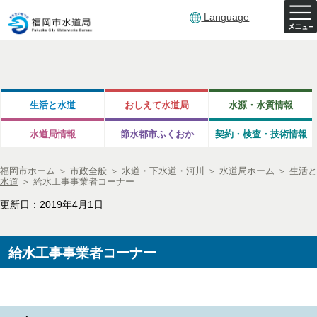
Language
生活と水道
おしえて水道局
水源・水質情報
水道局情報
節水都市ふくおか
契約・検査・技術情報
福岡市ホーム
＞
市政全般
＞
水道・下水道・河川
＞
水道局ホーム
＞
生活と
水道
＞
給水工事事業者コーナー
更新日：2019年4月1日
給水工事事業者コーナー