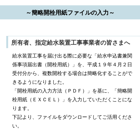
～簡略開栓用紙ファイルの入力～
所有者、指定給水装置工事事業者の皆さまへ
給水装置工事を届け出る際に必要な「給水申込書兼関
係事項届出書（開栓用紙）」を、平成１９年４月２日
受付分から、複数開栓する場合は簡略化することがで
きるようになりました。
「開栓用紙の入力方法（ＰＤＦ）」を基に、「簡略開
栓用紙（ＥＸＣＥＬ）」を入力していただくことにな
ります。
下記より、ファイルをダウンロードしてご活用くださ
い。