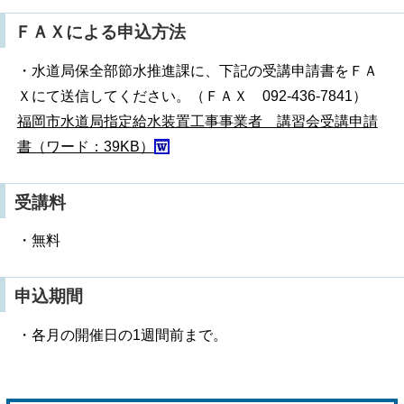
ＦＡＸによる申込方法
・水道局保全部節水推進課に、下記の受講申請書をＦＡ
Ｘにて送信してください。（ＦＡＸ 092-436-7841）
福岡市水道局指定給水装置工事事業者 講習会受講申請
書（ワード：39KB）
受講料
・無料
申込期間
・各月の開催日の1週間前まで。