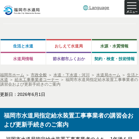
Language
生活と水道
おしえて水道局
水源・水質情報
水道局情報
節水都市ふくおか
契約・検査・技術情報
福岡市ホーム
＞
市政全般
＞
水道・下水道・河川
＞
水道局ホーム
＞
生活と
水道
＞
給水工事事業者コーナー
＞
福岡市水道局指定給水装置工事事業者の
講習会および更新手続きのご案内
更新日：2026年6月1日
福岡市水道局指定給水装置工事事業者の講習会お
よび更新手続きのご案内