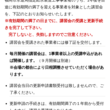
福岡市水道局指定給水装置工事事業者のうち、1年後を目
途に有効期間の満了を迎える事業者を対象とした講習会
を、下記のとおりお知らせいたします。
※
有効期間の満了の日までに、講習会の受講と更新手続
きを完了して下さい。
完了しないと、失効しますのでご注意ください。
講習会を受講された事業者には修了証を交付します。
毎月開催の講習会は、1事業者以上の受講申込があれ
ば開催します。
（９月開催は別途）
※会場の都合により日程調整させていただく場合があ
ります。
講習会当日の更新申請書類受付は致しませんので、ご
了承ください。
更新申請の手続きは、有効期間満了の１年前から受付