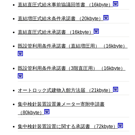
直結直圧式給水事前協議回答書 （16kbyte）
直結増圧式給水条件承諾書 （20kbyte）
直結直圧式給水承諾書 （16kbyte）
既設管利用条件承諾書（直結増圧用） （16kbyte）
既設管利用条件承諾書（3階直圧用） （16kbyte）
オートロック式建物入館方法届 （21kbyte）
集中検針装置設置兼メーター寄附申請書
（80kbyte）
集中検針装置設置に関する承諾書 （72kbyte）