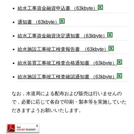
給水工事資金融資申込書 （63kbyte）
通知書 （63kbyte）
給水工事資金融資決定通知書 （63kbyte）
給水施設工事竣工検査報告書 （63kbyte）
給水装置工事竣工検査合格通知書 （63kbyte）
給水施設工事竣工検査確認通知書 （63kbyte）
なお，水道局による配布および販売は行いませんの
で，必要に応じて各自で印刷・製本等を実施していた
だきますようお願いいたします。