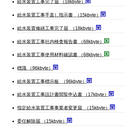
給水装置工事完了届 （18kbyte）
給水装置工事手直し指示書 （15kbyte）
給水装置修繕工事完了届
（18kbyte）
給水装置工事社内検査報告書 （68kbyte）
給水装置工事使用材料確認書 （68kbyte）
標識 （96kbyte）
給水装置工事標示板 （96kbyte）
給水装置工事設計書閲覧申込書 （17kbyte）
指定給水装置工事事業者変更届 （15kbyte）
委任解除届 （15kbyte）