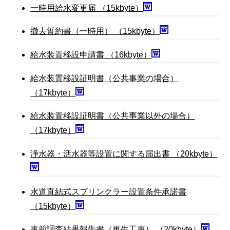
一時用給水変更届 （15kbyte）
撤去誓約書（一時用） （15kbyte）
給水装置移設申請書 （16kbyte）
給水装置移設証明書（公共事業の場合）
（17kbyte）
給水装置移設証明書（公共事業以外の場合）
（17kbyte）
浄水器・活水器等設置に関する届出書 （20kbyte）
水道直結式スプリンクラー設置条件承諾書
（15kbyte）
事前調査結果報告書（更生工事） （20kbyte）