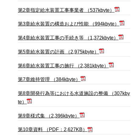
第2章指定給水装置工事事業者 （537kbyte）
第3章給水装置の構造および性能 （994kbyte）
第4章給水装置工事の手続き等 （1,372kbyte）
第5章給水装置の計画 （2,975kbyte）
第6章給水装置工事の施行 （2,381kbyte）
第7章維持管理 （384kbyte）
第8章開発行為等における水道施設の整備 （307kby
te）
第9章様式集 （2,396kbyte）
第10章資料 （PDF：2,627KB）