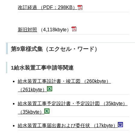
改訂経過 （PDF：298KB）
新旧対照
（4,118kbyte）
第9章様式集（エクセル・ワード）
1給水装置工事申請等関連
給水装置工事設計書・竣工図 （260kbyte）
（261kbyte）
給水装置工事予定設計書・予定設計図 （35kbyte）
（35kbyte）
給水装置工事届出書および委任状 （17kbyte）