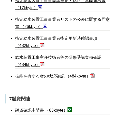
指定給水装置工事事業者廃止・休止・再開届出書
（17kbyte）
指定給水装置工事事業者リストの公表に関する同意
書 （26kbyte）
指定給水装置工事事業者指定更新時確認事項
（482kbyte）
給水装置工事主任技術者等の研修受講実積確認
（484kbyte）
技能を有する者の状況確認 （484kbyte）
7融資関連
融資確認申請書 （63kbyte）