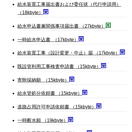
給水装置工事届出書および委任状（代行申請用）
（18kbyte）
給水申込書兼関係事項届出書 （27kbyte）
一時給水申込書 （17kbyte）
給水装置工事（設計変更・中止）届 （17kbyte）
既設管利用工事検査申請書 （15kbyte）
寄附採納願 （15kbyte）
給水管処分依頼書 （15kbyte）
道路占用許可申請依頼書 （15kbyte）
一時断水願 （19kbyte）