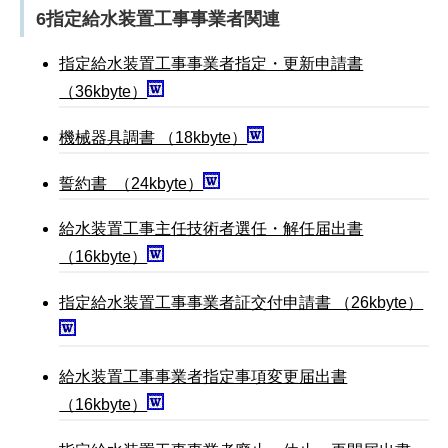
6指定給水装置工事事業者関連
指定給水装置工事事業者指定・更新申請書
（36kbyte）
機械器具調書 （18kbyte）
誓約書 （24kbyte）
給水装置工事主任技術者選任・解任届出書
（16kbyte）
指定給水装置工事事業者証交付申請書 （26kbyte）
給水装置工事事業者指定事項変更届出書
（16kbyte）