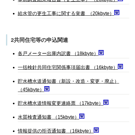
給水管の更生工事に関する覚書 （20kbyte）
2共同住宅等の申込関連
各戸メーター出庫内訳書 （18kbyte）
一括検針共同住宅関係事項届出書 （16kbyte）
貯水槽水道通知書（新設・改造・変更・廃止）
（45kbyte）
貯水槽水道情報変更連絡票 （17kbyte）
水質検査通知書 （15kbyte）
情報提供の拒否通知書 （16kbyte）