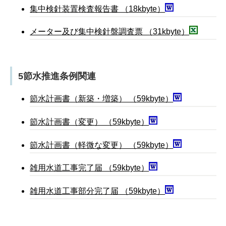
集中検針装置検査報告書 （18kbyte）
メーター及び集中検針盤調査票 （31kbyte）
5節水推進条例関連
節水計画書（新築・増築） （59kbyte）
節水計画書（変更） （59kbyte）
節水計画書（軽微な変更） （59kbyte）
雑用水道工事完了届 （59kbyte）
雑用水道工事部分完了届 （59kbyte）