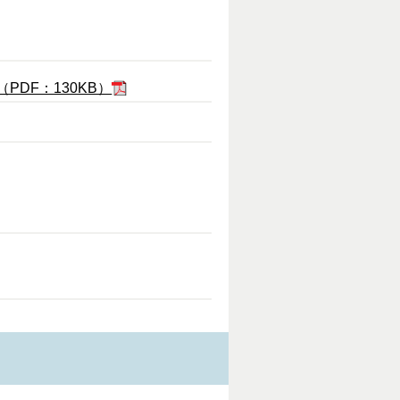
DF：130KB）