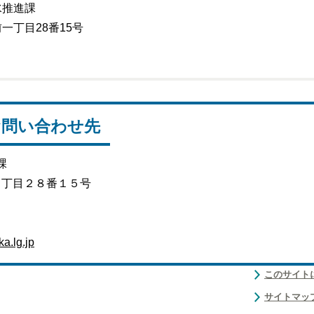
水推進課
丁目28番15号
お問い合わせ先
課
１丁目２８番１５号
a.lg.jp
このサイト
サイトマッ