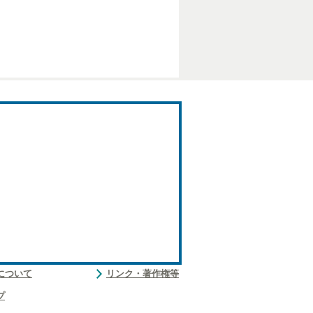
について
リンク・著作権等
プ