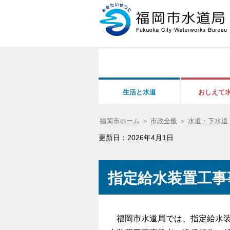
生活と水道
おしえて
福岡市ホーム
＞
市政全般
＞
水道・下水道
更新日：2026年4月1日
指定給水装置工事
福岡市水道局では、指定給水装