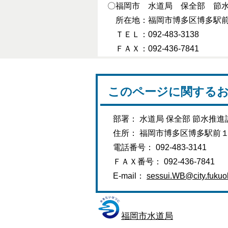
〇福岡市 水道局 保全部 節
所在地：福岡市博多区博多駅前一
ＴＥＬ：092-483-3138
ＦＡＸ：092-436-7841
このページに関する
部署： 水道局 保全部 節水推進
住所： 福岡市博多区博多駅前
電話番号： 092-483-3141
ＦＡＸ番号： 092-436-7841
E-mail：
sessui.WB@city.fukuok
福岡市水道局