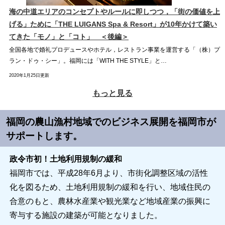
海の中道エリアのコンセプトやルールに即しつつ，「街の価値を上
げる」ために「THE LUIGANS Spa & Resort」が10年かけて築い
てきた「モノ」と「コト」 ＜後編＞
全国各地で婚礼プロデュースやホテル，レストラン事業を運営する「（株）プ
ラン・ドゥ・シー」。福岡には「WITH THE STYLE」と…
2020年1月25日更新
もっと見る
福岡の農山漁村地域でのビジネス展開を福岡市が
サポートします。
政令市初！土地利用規制の緩和
福岡市では、平成28年6月より、市街化調整区域の活性
化を図るため、土地利用規制の緩和を行い、地域住民の
合意のもと、農林水産業や観光業など地域産業の振興に
寄与する施設の建築が可能となりました。