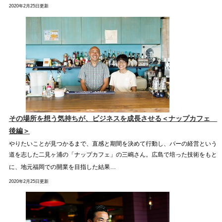
2020年2月25日更新
その場所を想う気持ちが、ビジネスを成長させる＜ナップカフェ
後編＞
やりたいことが見つかるまで、直感と期間を決めて行動し、バーの経営という
道を志した二見ヶ浦の「ナップカフェ」の三嶋さん。広島で培った技術をもと
に、地元福岡での開業を目指した結果…
2020年2月25日更新