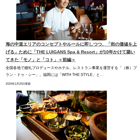
海の中道エリアのコンセプトやルールに即しつつ、「街の価値を上
げる」ために「
THE LUIGANS Spa & Resort」が10年かけて築い
てきた「モノ」と「コト」
＜前編＞
全国各地で婚礼プロデュースやホテル、レストラン事業を運営する「（株）プ
ラン・ドゥ・シー」。福岡には「WITH THE STYLE」と…
2020年1月25日更新