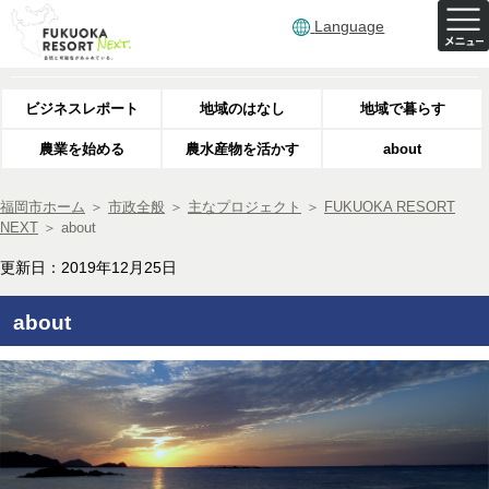
Language
ビジネスレポート
地域のはなし
地域で暮らす
農業を始める
農水産物を活かす
about
福岡市ホーム
＞
市政全般
＞
主なプロジェクト
＞
FUKUOKA RESORT
NEXT
＞
about
更新日：2019年12月25日
about