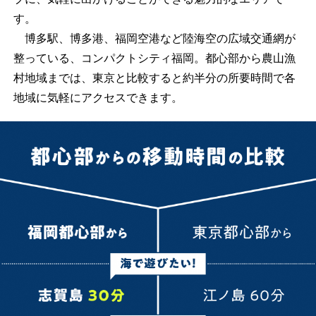
す。
博多駅、博多港、福岡空港など陸海空の広域交通網が
整っている、コンパクトシティ福岡。都心部から農山漁
村地域までは、東京と比較すると約半分の所要時間で各
地域に気軽にアクセスできます。